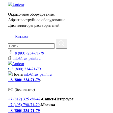
Окрасочное оборудование.
Абразивоструйное оборудование.
Дистилляторы растворителей.
Каталог
8 (800) 234-71-79
info@rus-paint.ru
8 (800) 234-71-79
info@rus-paint.ru
8 (800) 234-71-79
-
РФ (бесплатно)
Санкт-Петербург
+7 (812) 325 -58-42
-
Москва
+7 (495) 790-71-79
-
8 (800) 234-71-79
-