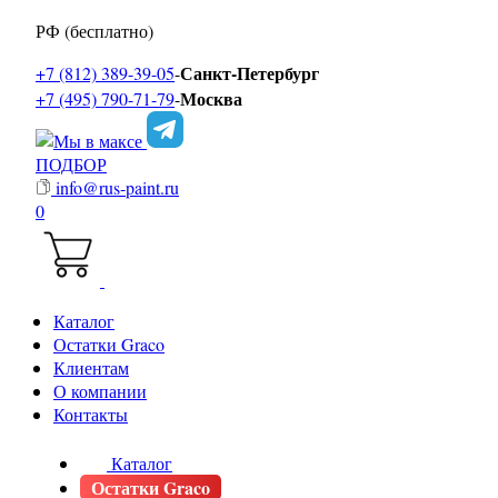
РФ (бесплатно)
Санкт-Петербург
+7 (812) 389-39-05
-
Москва
+7 (495) 790-71-79
-
ПОДБОР
info@rus-paint.ru
0
Каталог
Остатки Graco
Клиентам
О компании
Контакты
Каталог
Остатки Graco