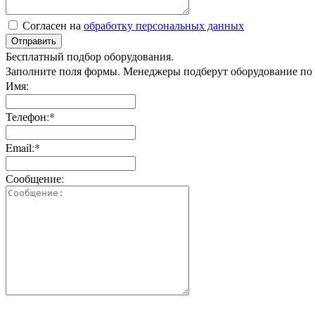
Согласен на
обработку персональных данных
Отправить
Бесплатный подбор оборудования.
Заполните поля формы. Менеджеры подберут оборудование по
Имя:
Телефон:*
Email:*
Сообщение: