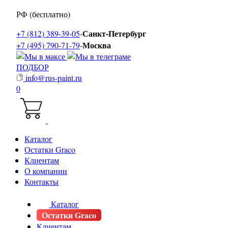
РФ (бесплатно)
Санкт-Петербург
+7 (812) 389-39-05
-
Москва
+7 (495) 790-71-79
-
ПОДБОР
info@rus-paint.ru
0
Каталог
Остатки Graco
Клиентам
О компании
Контакты
Каталог
Остатки Graco
Клиентам