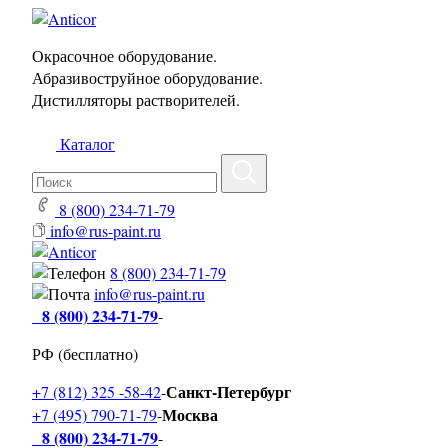
Окрасочное оборудование.
Абразивоструйное оборудование.
Дистилляторы растворителей.
Каталог
8 (800) 234-71-79
info@rus-paint.ru
8 (800) 234-71-79
info@rus-paint.ru
8 (800) 234-71-79
-
РФ (бесплатно)
Санкт-Петербург
+7 (812) 325 -58-42
-
Москва
+7 (495) 790-71-79
-
8 (800) 234-71-79
-