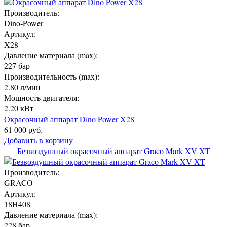
Производитель:
Dino-Power
Артикул:
X28
Давление материала (max):
227 бар
Производительность (max):
2.80 л/мин
Мощность двигателя:
2.20 кВт
Окрасочный аппарат Dino Power X28
61 000 руб.
Добавить в корзину
Безвоздушный окрасочный аппарат Graco Mark XV XT
Производитель:
GRACO
Артикул:
18H408
Давление материала (max):
228 бар