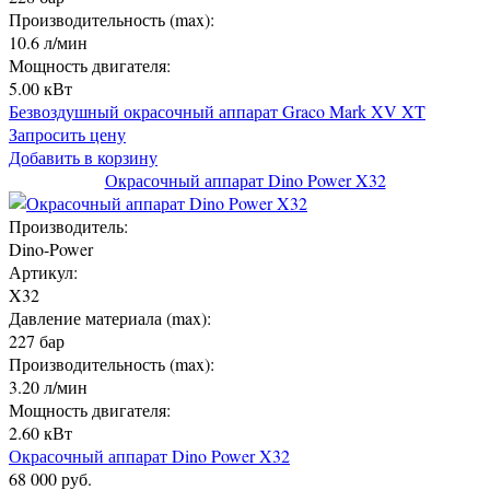
Производительность (max):
10.6 л/мин
Мощность двигателя:
5.00 кВт
Безвоздушный окрасочный аппарат Graco Mark XV XT
Запросить цену
Добавить в корзину
Окрасочный аппарат Dino Power X32
Производитель:
Dino-Power
Артикул:
X32
Давление материала (max):
227 бар
Производительность (max):
3.20 л/мин
Мощность двигателя:
2.60 кВт
Окрасочный аппарат Dino Power X32
68 000 руб.