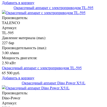
Добавить в корзину
Окрасочный аппарат с электроприводом TL-595
Производитель:
TALENCO
Артикул:
TL-595
Давление материала (max):
227 бар
Производительность (max):
3.00 л/мин
Мощность двигателя:
2.50 кВт
Окрасочный аппарат с электроприводом TL-595
65 500 руб.
Добавить в корзину
Окрасочный аппарат Dino Power X51L
Производитель:
Dino-Power
Артикул: