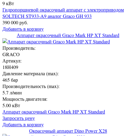
9 кВт
Гидропоршневой окрасочный аппарат с электроприводом
SOLTECH ST933-A9 аналог Graco GH 933
390 000 руб.
Добавить в корзину
Аппарат окрасочный Graco Mark HP XT Standard
Производитель:
GRACO
Артикул:
18H409
Давление материала (max):
465 бар
Производительность (max):
5.7 л/мин
Мощность двигателя:
5.00 кВт
Аппарат окрасочный Graco Mark HP XT Standard
Запросить цену
Добавить в корзину
Окрасочный аппарат Dino Power X28