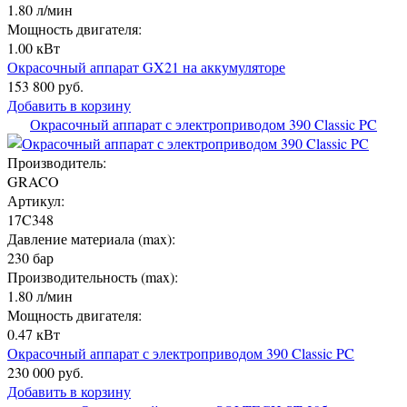
1.80 л/мин
Мощность двигателя:
1.00 кВт
Окрасочный аппарат GX21 на аккумуляторе
153 800 руб.
Добавить в корзину
Окрасочный аппарат с электроприводом 390 Classic PC
Производитель:
GRACO
Артикул:
17C348
Давление материала (max):
230 бар
Производительность (max):
1.80 л/мин
Мощность двигателя:
0.47 кВт
Окрасочный аппарат с электроприводом 390 Classic PC
230 000 руб.
Добавить в корзину