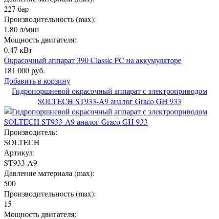
227 бар
Производительность (max):
1.80 л/мин
Мощность двигателя:
0.47 кВт
Окрасочный аппарат 390 Classic PC на аккумуляторе
181 000 руб.
Добавить в корзину
Гидропоршневой окрасочный аппарат с электроприводом
SOLTECH ST933-A9 аналог Graco GH 933
Производитель:
SOLTECH
Артикул:
ST933-A9
Давление материала (max):
500
Производительность (max):
15
Мощность двигателя: