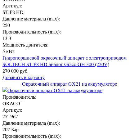
Артикул:
ST-P8 HD
Давление материала (max):
250
Производительность (max):
13.3
Мощность двигателя:
5 кВт
Гидропоршневой окрасочный аппарат с электроприводом
SOLTECH ST-P8 HD аналог Graco GH 300 (220V)
270 000 руб.
Добавить в корзину
Окрасочный аппарат GX21 на аккумуляторе
Производитель:
GRACO
Артикул:
25T967
Давление материала (max):
207 Бар
Производительность (max):