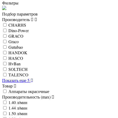
Фильтры
Подбор параметров
Производитель
CHARHS
Dino-Power
GRACO
Graco
Gutubao
HANDOK
HASCO
HvBan
SOLTECH
TALENCO
Показать еще 5
Товар
Аппараты окрасочные
Производительность (max)
1.40 л/мин
1.44 л/мин
1.50 л/мин