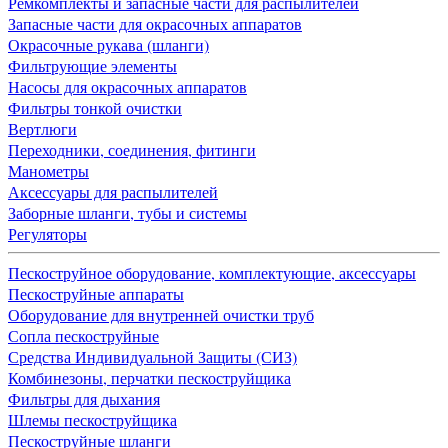
Ремкомплекты и запасные части для распылителей
Запасные части для окрасочных аппаратов
Окрасочные рукава (шланги)
Фильтрующие элементы
Насосы для окрасочных аппаратов
Фильтры тонкой очистки
Вертлюги
Переходники, соединения, фитинги
Манометры
Аксессуары для распылителей
Заборные шланги, тубы и системы
Регуляторы
Пескоструйное оборудование, комплектующие, аксессуары
Пескоструйные аппараты
Оборудование для внутренней очистки труб
Сопла пескоструйные
Средства Индивидуальной Защиты (СИЗ)
Комбинезоны, перчатки пескоструйщика
Фильтры для дыхания
Шлемы пескоструйщика
Пескоструйные шланги