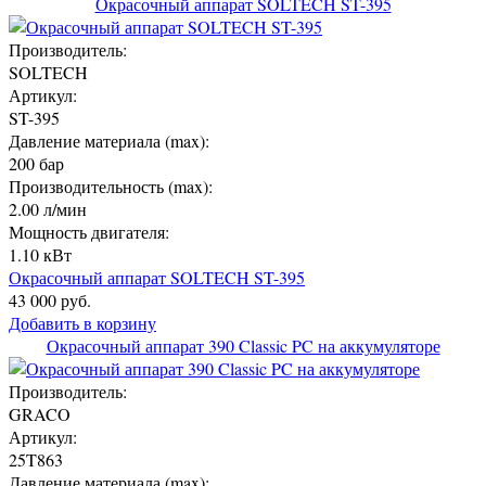
Окрасочный аппарат SOLTECH ST-395
Производитель:
SOLTECH
Артикул:
ST-395
Давление материала (max):
200 бар
Производительность (max):
2.00 л/мин
Мощность двигателя:
1.10 кВт
Окрасочный аппарат SOLTECH ST-395
43 000 руб.
Добавить в корзину
Окрасочный аппарат 390 Classic PC на аккумуляторе
Производитель:
GRACO
Артикул:
25T863
Давление материала (max):