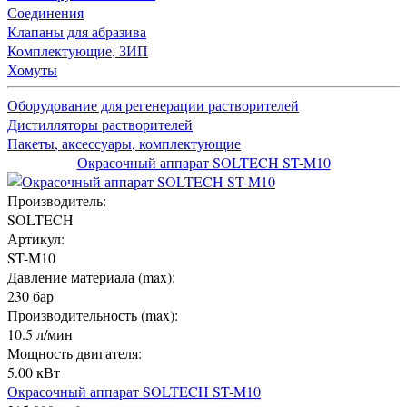
Соединения
Клапаны для абразива
Комплектующие, ЗИП
Хомуты
Оборудование для регенерации растворителей
Дистилляторы растворителей
Пакеты, аксессуары, комплектующие
Окрасочный аппарат SOLTECH ST-M10
Производитель:
SOLTECH
Артикул:
ST-M10
Давление материала (max):
230 бар
Производительность (max):
10.5 л/мин
Мощность двигателя:
5.00 кВт
Окрасочный аппарат SOLTECH ST-M10