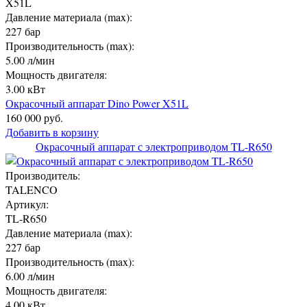
X51L
Давление материала (max):
227 бар
Производительность (max):
5.00 л/мин
Мощность двигателя:
3.00 кВт
Окрасочный аппарат Dino Power X51L
160 000 руб.
Добавить в корзину
Окрасочный аппарат с электроприводом TL-R650
Производитель:
TALENCO
Артикул:
TL-R650
Давление материала (max):
227 бар
Производительность (max):
6.00 л/мин
Мощность двигателя:
4.00 кВт