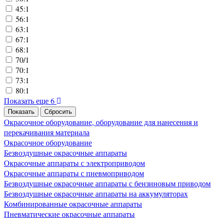
45:1
56:1
63:1
67:1
68:1
70/1
70:1
73:1
80:1
Показать еще 6
Окрасочное оборудование, оборудование для нанесения и
перекачивания материала
Окрасочное оборудование
Безвоздушные окрасочные аппараты
Окрасочные аппараты с электроприводом
Окрасочные аппараты с пневмоприводом
Безвоздушные окрасочные аппараты с бензиновым приводом
Безвоздушные окрасочные аппараты на аккумуляторах
Комбинированные окрасочные аппараты
Пневматические окрасочные аппараты