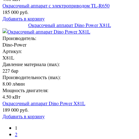
Окрасочный аппарат с электроприводом TL-R650
185 000 руб.
Добавить в корзину
Окрасочный аппарат Dino Power X81L
Производитель:
Dino-Power
Артикул:
X81L
Давление материала (max):
227 бар
Производительность (max):
8.00 л/мин
Мощность двигателя:
4.50 кВт
Окрасочный аппарат Dino Power X81L
189 000 руб.
Добавить в корзину
1
2