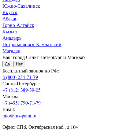
Южно-Сахалинск
Якутск
Абакан
Горно-Алтайск
Кызыл
Анадырь
Петропавловск-Камчатский
Магадан
Ваш город Санкт-Петербург и Москва?
Да
Нет
Бесплатный звонок по РФ:
8 (800) 234-71-79
Санкт-Петербург:
+7 (812) 389-39-05
Москва:
+7 (495) 790-71-79
Email:
info@rus-paint.ru
Офис: СПб, Октябрьская наб., д.104