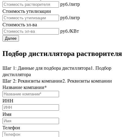
руб./литр
Стоимость утилизации
руб./литр
Стоимость эл-ва
руб./КВт
Далее
Подбор дистиллятора растворителя
Шаг 1: Данные для подбора дистиллятора
1. Подбор
дистиллятора
Шаг 2: Реквизиты компании
2. Реквизиты компании
Название компании
*
ИНН
Имя
Телефон