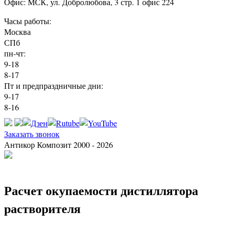
Офис: МСК, ул. Добролюбова, 3 стр. 1 офис 224
Часы работы:
Москва
СПб
пн-чт:
9-18
8-17
Пт и предпраздничные дни:
9-17
8-16
Заказать звонок
Антикор Композит 2000 - 2026
Расчет окупаемости дистиллятора
растворителя