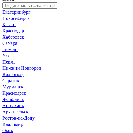
Екатеринбург
Новосибирск
Казань
Краснодар
Хабаровск
Самара
Тюмень
Уфа
Пермь
Нижний Новгород
Волгоград
Саратов
Мурманск
Красноярск
Челябинск
Астрахань
Архангельск
Ростов-на-Дону
Владимир
Омск