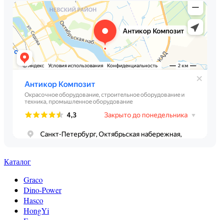
Каталог
Graco
Dino-Power
Hasco
HongYi