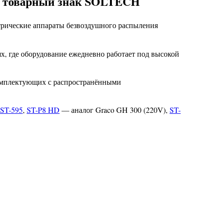
на товарный знак SOLTECH
рические аппараты безвоздушного распыления
, где оборудование ежедневно работает под высокой
комплектующих с распространёнными
ST-595
,
ST-P8 HD
— аналог Graco GH 300 (220V),
ST-