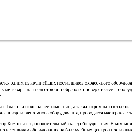
ляется одним из крупнейших поставщиков окрасочного оборудова
мые товары для подготовки и обработки поверхностей – оборуд
.
т. Главный офис нашей компании, а также огромный склад боле
але представлено много оборудования, проводятся мастер классы
кор Композит и дополнительный склад оборудования. В компании 
по всем видам оборудования на базе учебных центров поставщи