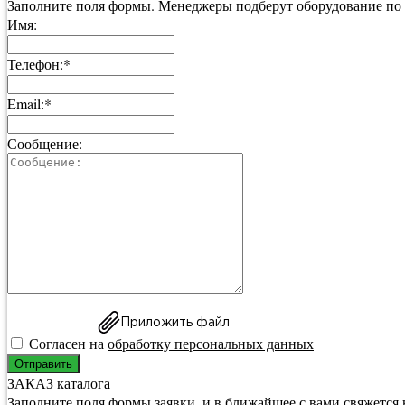
Заполните поля формы. Менеджеры подберут оборудование по
Имя:
Телефон:*
Email:*
Сообщение:
Приложить файл
Согласен на
обработку персональных данных
Отправить
ЗАКАЗ каталога
Заполните поля формы заявки, и в ближайшее с вами свяжется