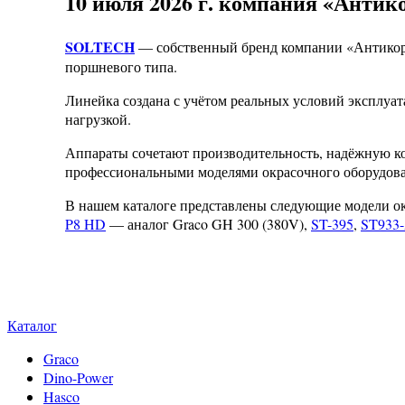
10 июля 2026 г. компания «Анти
SOLTECH
— собственный бренд компании «Антикор 
поршневого типа.
Линейка создана с учётом реальных условий эксплуа
нагрузкой.
Аппараты сочетают производительность, надёжную к
профессиональными моделями окрасочного оборудова
В нашем каталоге представлены следующие модели 
P8 HD
— аналог Graco GH 300 (380V),
ST-395
,
ST933
Каталог
Graco
Dino-Power
Hasco