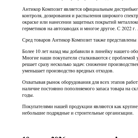
Антикор Композит является официальным дистрибьюто
контроля, дозирования и распыления широкого спектр
окраске или нанесении защитных покрытий металлоко
герметиков на автозаводах и многое другое. С 2022 
Сред товаров Антикор Композит также представлены нас
Более 10 лет назад мы добавили в линейку нашего об
Многие наши покупатели сталкиваются с проблемой ут
решает сразу несколько задач: снижение производстве
уменьшает производство вредных отходов.
Охватывая рынок оборудования для всех этапов рабо
наличие постоянно пополняемого запаса товара на скл
годы.
Покупателями нашей продукции являются как крупне
небольшие подрядные и строительные организации.