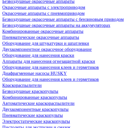
Безвоздушные окрасочные аппараты
Окрасочные аппараты с электроприводом
Окрасочные аппараты с пневмоприводом
Безвоздушные окрасочные аппараты с бензиновым приводом
Безвоздушные окрасочные аппараты на аккумуляторах
Комбинированные окрасочные аппараты
Пневматические окрасочные аппараты
Оборудование для штукатурки и шпатлевки
Двухкомпонентное окрасочное оборудование
Оборудование для нанесения краски
Аппараты для нанесения огнезащитной краски
Оборудование для нанесения клеев и герметиков
Диафрагменные насосы HUSKY
Оборудование для нанесения клеев и герметиков
Краскораспылители
Безвоздушные краскопульты
Комбинированные краскопульты
Автоматические краскораспылители
Двухкомпонентные краскопульты
Пневматические краскопульты
Электростатические краскопульты
Пистолеты для экструзии и смазок