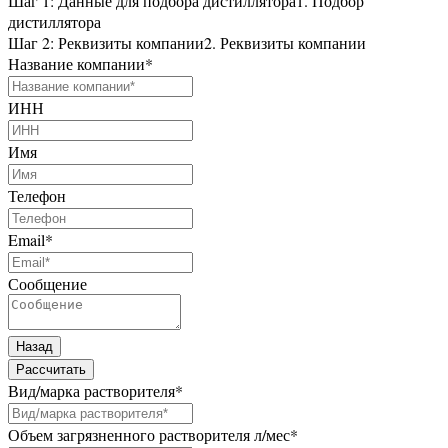
Шаг 1: Данные для подбора дистиллятора
1. Подбор
дистиллятора
Шаг 2: Реквизиты компании
2. Реквизиты компании
Название компании
*
ИНН
Имя
Телефон
Email
*
Сообщение
Назад
Рассчитать
Вид/марка растворителя
*
Объем загрязненного растворителя л/мес
*