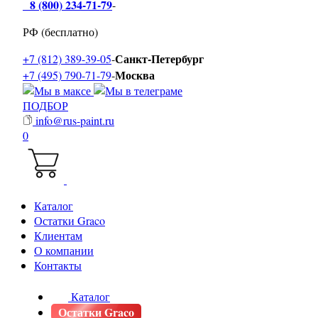
8 (800) 234-71-79
-
РФ (бесплатно)
Санкт-Петербург
+7 (812) 389-39-05
-
Москва
+7 (495) 790-71-79
-
ПОДБОР
info@rus-paint.ru
0
Каталог
Остатки Graco
Клиентам
О компании
Контакты
Каталог
Остатки Graco