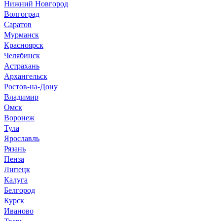
Нижний Новгород
Волгоград
Саратов
Мурманск
Красноярск
Челябинск
Астрахань
Архангельск
Ростов-на-Дону
Владимир
Омск
Воронеж
Тула
Ярославль
Рязань
Пенза
Липецк
Калуга
Белгород
Курск
Иваново
Тверь