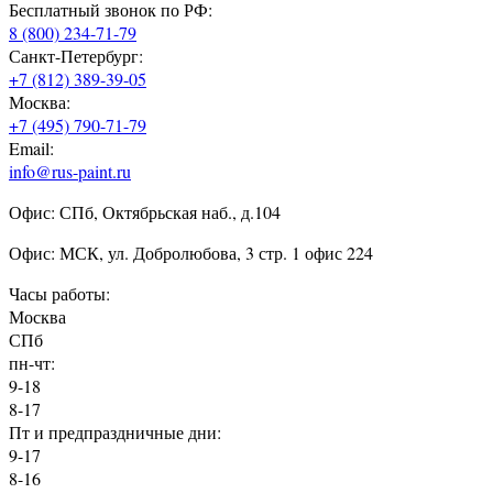
Бесплатный звонок по РФ:
8 (800) 234-71-79
Санкт-Петербург:
+7 (812) 389-39-05
Москва:
+7 (495) 790-71-79
Email:
info@rus-paint.ru
Офис: СПб, Октябрьская наб., д.104
Офис: МСК, ул. Добролюбова, 3 стр. 1 офис 224
Часы работы:
Москва
СПб
пн-чт:
9-18
8-17
Пт и предпраздничные дни:
9-17
8-16