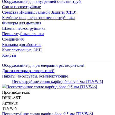
Оборудование для внутренней очистки труб
Сопла пескоструйные
Средства Индивидуальной Защиты (СИЗ)
Комбинезоны, перчатки пескоструйщика
Фильтры для дыхания
Шлемы пескоструйщика
Пескоструйные шланги
Соединения
Клапаны для абразива
Комплектующие, ЗИП
Хомуты
Оборудование для регенерации растворителей
Дистилляторы растворителей
Пакеты, аксессуары, комплектующие
Пескоструйное сопло карбид бора 9,5 мм [TLVW-6]
Производитель:
DFBLAST
Артикул:
TLVW-6
Пескоструйное сопло карбид бора 9,5 мм [TLVW-6]