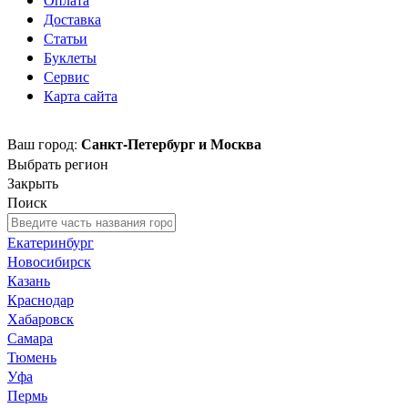
Доставка
Статьи
Буклеты
Сервис
Карта сайта
Санкт-Петербург и Москва
Ваш город:
Выбрать регион
Закрыть
Поиск
Екатеринбург
Новосибирск
Казань
Краснодар
Хабаровск
Самара
Тюмень
Уфа
Пермь