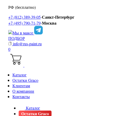
РФ (бесплатно)
Санкт-Петербург
+7 (812) 389-39-05
-
Москва
+7 (495) 790-71-79
-
ПОДБОР
info@rus-paint.ru
0
Каталог
Остатки Graco
Клиентам
О компании
Контакты
Каталог
Остатки Graco