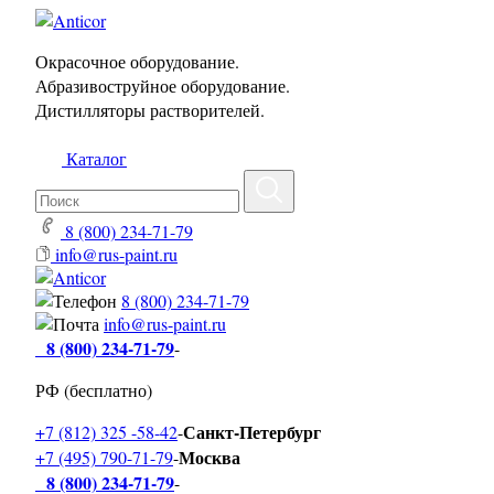
Окрасочное оборудование.
Абразивоструйное оборудование.
Дистилляторы растворителей.
Каталог
8 (800) 234-71-79
info@rus-paint.ru
8 (800) 234-71-79
info@rus-paint.ru
8 (800) 234-71-79
-
РФ (бесплатно)
Санкт-Петербург
+7 (812) 325 -58-42
-
Москва
+7 (495) 790-71-79
-
8 (800) 234-71-79
-