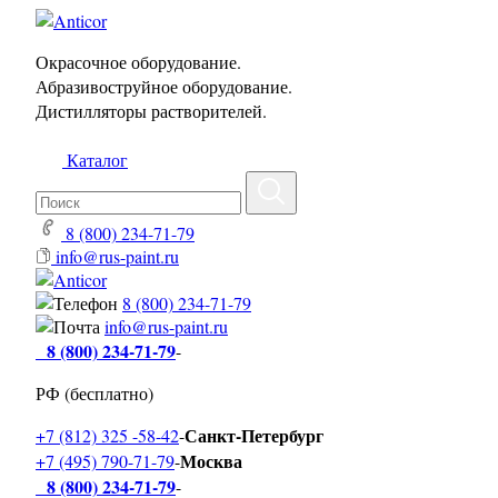
Окрасочное оборудование.
Абразивоструйное оборудование.
Дистилляторы растворителей.
Каталог
8 (800) 234-71-79
info@rus-paint.ru
8 (800) 234-71-79
info@rus-paint.ru
8 (800) 234-71-79
-
РФ (бесплатно)
Санкт-Петербург
+7 (812) 325 -58-42
-
Москва
+7 (495) 790-71-79
-
8 (800) 234-71-79
-