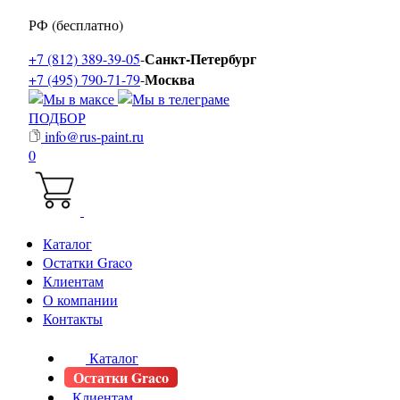
РФ (бесплатно)
Санкт-Петербург
+7 (812) 389-39-05
-
Москва
+7 (495) 790-71-79
-
ПОДБОР
info@rus-paint.ru
0
Каталог
Остатки Graco
Клиентам
О компании
Контакты
Каталог
Остатки Graco
Клиентам