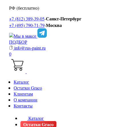
РФ (бесплатно)
Санкт-Петербург
+7 (812) 389-39-05
-
Москва
+7 (495) 790-71-79
-
ПОДБОР
info@rus-paint.ru
0
Каталог
Остатки Graco
Клиентам
О компании
Контакты
Каталог
Остатки Graco