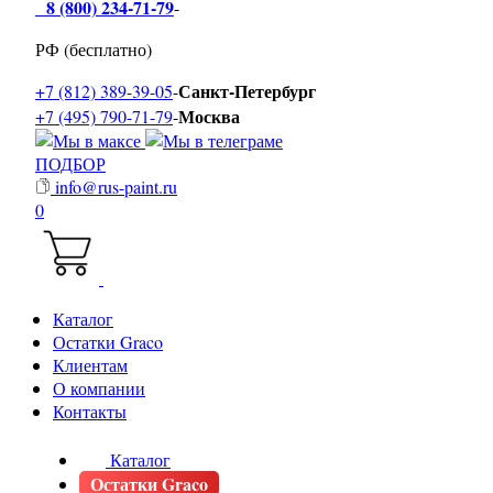
8 (800) 234-71-79
-
РФ (бесплатно)
Санкт-Петербург
+7 (812) 389-39-05
-
Москва
+7 (495) 790-71-79
-
ПОДБОР
info@rus-paint.ru
0
Каталог
Остатки Graco
Клиентам
О компании
Контакты
Каталог
Остатки Graco