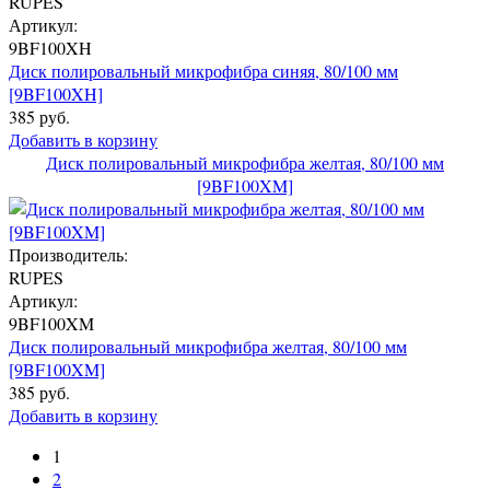
RUPES
Артикул:
9BF100XH
Диск полировальный микрофибра синяя, 80/100 мм
[9BF100XH]
385 руб.
Добавить в корзину
Диск полировальный микрофибра желтая, 80/100 мм
[9BF100XM]
Производитель:
RUPES
Артикул:
9BF100XM
Диск полировальный микрофибра желтая, 80/100 мм
[9BF100XM]
385 руб.
Добавить в корзину
1
2