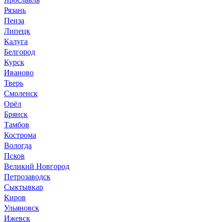
Рязань
Пенза
Липецк
Калуга
Белгород
Курск
Иваново
Тверь
Смоленск
Орёл
Брянск
Тамбов
Кострома
Вологда
Псков
Великий Новгород
Петрозаводск
Сыктывкар
Киров
Ульяновск
Ижевск