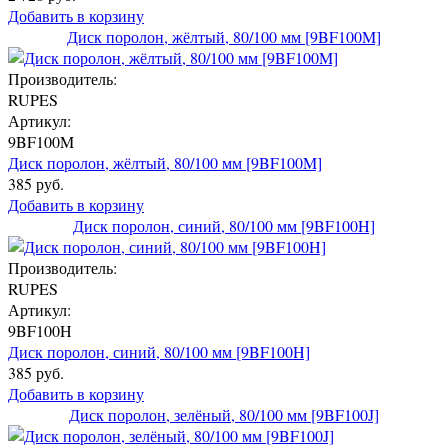
Добавить в корзину
Диск поролон, жёлтый, 80/100 мм [9BF100M]
Производитель:
RUPES
Артикул:
9BF100M
Диск поролон, жёлтый, 80/100 мм [9BF100M]
385 руб.
Добавить в корзину
Диск поролон, синий, 80/100 мм [9BF100H]
Производитель:
RUPES
Артикул:
9BF100H
Диск поролон, синий, 80/100 мм [9BF100H]
385 руб.
Добавить в корзину
Диск поролон, зелёный, 80/100 мм [9BF100J]