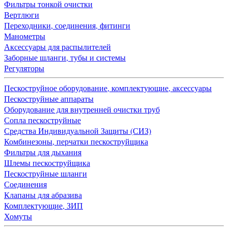
Фильтры тонкой очистки
Вертлюги
Переходники, соединения, фитинги
Манометры
Аксессуары для распылителей
Заборные шланги, тубы и системы
Регуляторы
Пескоструйное оборудование, комплектующие, аксессуары
Пескоструйные аппараты
Оборудование для внутренней очистки труб
Сопла пескоструйные
Средства Индивидуальной Защиты (СИЗ)
Комбинезоны, перчатки пескоструйщика
Фильтры для дыхания
Шлемы пескоструйщика
Пескоструйные шланги
Соединения
Клапаны для абразива
Комплектующие, ЗИП
Хомуты