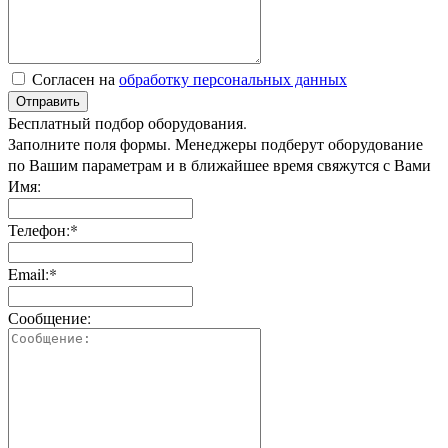
Согласен на
обработку персональных данных
Отправить
Бесплатный подбор оборудования.
Заполните поля формы. Менеджеры подберут оборудование
по Вашим параметрам и в ближайшее время свяжутся с Вами
Имя:
Телефон:*
Email:*
Сообщение: