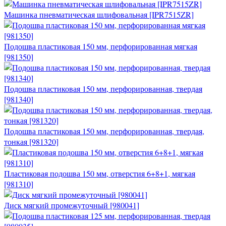
Машинка пневматическая шлифовальная [IPR7515ZR]
Подошва пластиковая 150 мм, перфорированная мягкая
[981350]
Подошва пластиковая 150 мм, перфорированная, твердая
[981340]
Подошва пластиковая 150 мм, перфорированная, твердая,
тонкая [981320]
Пластиковая подошва 150 мм, отверстия 6+8+1, мягкая
[981310]
Диск мягкий промежуточный [980041]