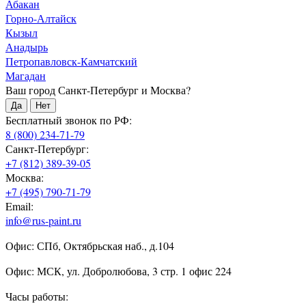
Абакан
Горно-Алтайск
Кызыл
Анадырь
Петропавловск-Камчатский
Магадан
Ваш город Санкт-Петербург и Москва?
Да
Нет
Бесплатный звонок по РФ:
8 (800) 234-71-79
Санкт-Петербург:
+7 (812) 389-39-05
Москва:
+7 (495) 790-71-79
Email:
info@rus-paint.ru
Офис: СПб, Октябрьская наб., д.104
Офис: МСК, ул. Добролюбова, 3 стр. 1 офис 224
Часы работы: