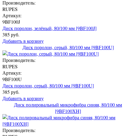
Производитель:
RUPES
Артикул:
9BF100J
Диск поролон, зелёный, 80/100 мм [9BF100J]
385 руб.
Добавить в корзину
Диск поролон, серый, 80/100 мм [9BF100U]
Производитель:
RUPES
Артикул:
9BF100U
Диск поролон, серый, 80/100 мм [9BF100U]
385 руб.
Добавить в корзину
Диск полировальный микрофибра синяя, 80/100 мм
[9BF100XH]
Производитель: