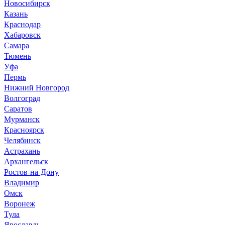
Новосибирск
Казань
Краснодар
Хабаровск
Самара
Тюмень
Уфа
Пермь
Нижний Новгород
Волгоград
Саратов
Мурманск
Красноярск
Челябинск
Астрахань
Архангельск
Ростов-на-Дону
Владимир
Омск
Воронеж
Тула
Ярославль