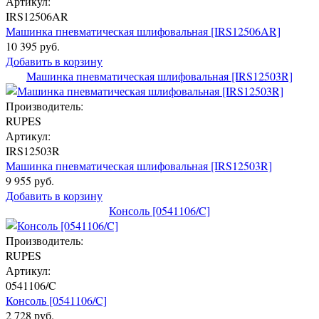
Артикул:
IRS12506AR
Машинка пневматическая шлифовальная [IRS12506AR]
10 395 руб.
Добавить в корзину
Машинка пневматическая шлифовальная [IRS12503R]
Производитель:
RUPES
Артикул:
IRS12503R
Машинка пневматическая шлифовальная [IRS12503R]
9 955 руб.
Добавить в корзину
Консоль [0541106/C]
Производитель:
RUPES
Артикул:
0541106/C
Консоль [0541106/C]
2 728 руб.