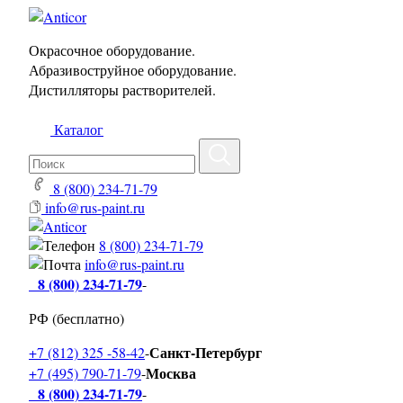
Окрасочное оборудование.
Абразивоструйное оборудование.
Дистилляторы растворителей.
Каталог
8 (800) 234-71-79
info@rus-paint.ru
8 (800) 234-71-79
info@rus-paint.ru
8 (800) 234-71-79
-
РФ (бесплатно)
Санкт-Петербург
+7 (812) 325 -58-42
-
Москва
+7 (495) 790-71-79
-
8 (800) 234-71-79
-