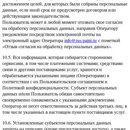
достижением целей, для которых были собраны персональные
данные, если иной срок не предусмотрен договором или
действующим законодательством.
Пользователь может в любой момент отозвать свое согласие
на обработку персональных данных, направив Оператору
уведомление посредством электронной почты на
электронный адрес Оператора
info@rus-paint.ru
с пометкой
«Отзыв согласия на обработку персональных данных».
10.5. Вся информация, которая собирается сторонними
сервисами, в том числе платежными системами, средствами
связи и другими поставщиками услуг, хранится и
обрабатывается указанными лицами (Операторами) в
соответствии с их Пользовательским соглашением и
Политикой конфиденциальности. Субъект персональных
данных и/или Пользователь обязан самостоятельно
своевременно ознакомиться с указанными документами.
Оператор не несет ответственность за действия третьих лиц, в
том числе указанных в настоящем пункте поставщиков услуг.
10.6. Установленные субъектом персональных данных
запреты на передачу (кроме предоставления доступа), а также