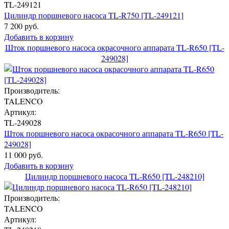
TL-249121
Цилиндр поршневого насоса TL-R750 [TL-249121]
7 200 руб.
Добавить в корзину
Шток поршневого насоса окрасочного аппарата TL-R650 [TL-
249028]
Производитель:
TALENCO
Артикул:
TL-249028
Шток поршневого насоса окрасочного аппарата TL-R650 [TL-
249028]
11 000 руб.
Добавить в корзину
Цилиндр поршневого насоса TL-R650 [TL-248210]
Производитель:
TALENCO
Артикул: