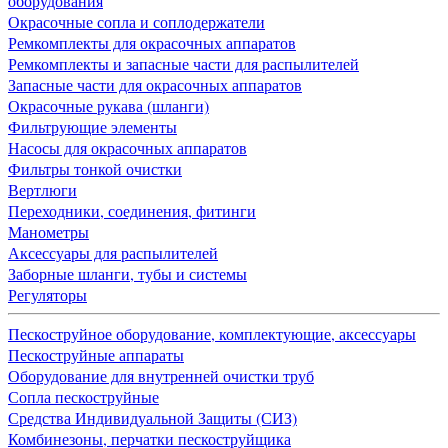
оборудования
Окрасочные сопла и соплодержатели
Ремкомплекты для окрасочных аппаратов
Ремкомплекты и запасные части для распылителей
Запасные части для окрасочных аппаратов
Окрасочные рукава (шланги)
Фильтрующие элементы
Насосы для окрасочных аппаратов
Фильтры тонкой очистки
Вертлюги
Переходники, соединения, фитинги
Манометры
Аксессуары для распылителей
Заборные шланги, тубы и системы
Регуляторы
Пескоструйное оборудование, комплектующие, аксессуары
Пескоструйные аппараты
Оборудование для внутренней очистки труб
Сопла пескоструйные
Средства Индивидуальной Защиты (СИЗ)
Комбинезоны, перчатки пескоструйщика