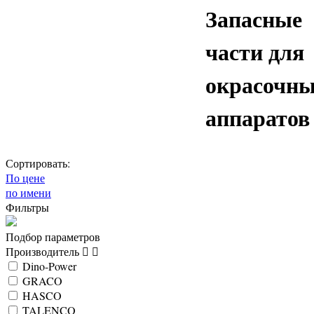
Запасные
части для
окрасочн
аппаратов
Сортировать:
По цене
по имени
Фильтры
Подбор параметров
Производитель
Dino-Power
GRACO
HASCO
TALENCO