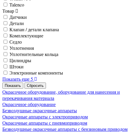
Talenco
Товар
Датчики
Детали
Клапан / детали клапана
Комплектующие
Седло
Уплотнения
Уплотнительные кольца
Цилиндры
Штоки
Электронные компоненты
Показать еще 5
Окрасочное оборудование, оборудование для нанесения и
перекачивания материала
Окрасочное оборудование
Безвоздушные окрасочные аппараты
Окрасочные аппараты с электроприводом
Окрасочные аппараты с пневмоприводом
Безвоздушные окрасочные аппараты с бензиновым приводом