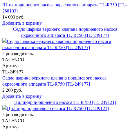
Шток поршневого насоса окрасочного аппарата TL-R750 [TL-
288103]
14 000 руб.
Добавить в корзину
Седло шарика верхнего клапана поршневого насоса
окрасочного аппарата TL-R750 [TL-249177]
Производитель:
TALENCO
Артикул:
TL-249177
Седло шарика верхнего клапана поршневого насоса
окрасочного аппарата TL-R750 [TL-249177]
2 200 руб.
Добавить в корзину
Цилиндр поршневого насоса TL-R750 [TL-249121]
Производитель:
TALENCO
Артикул: