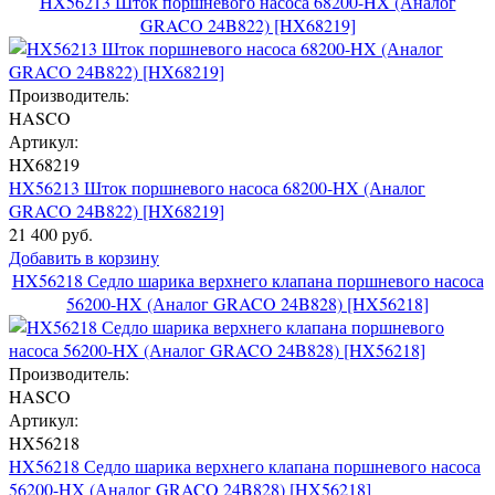
HX56213 Шток поршневого насоса 68200-HX (Аналог
GRACO 24B822) [HX68219]
Производитель:
HASCO
Артикул:
HX68219
HX56213 Шток поршневого насоса 68200-HX (Аналог
GRACO 24B822) [HX68219]
21 400 руб.
Добавить в корзину
HX56218 Седло шарика верхнего клапана поршневого насоса
56200-HX (Аналог GRACO 24B828) [HX56218]
Производитель:
HASCO
Артикул:
HX56218
HX56218 Седло шарика верхнего клапана поршневого насоса
56200-HX (Аналог GRACO 24B828) [HX56218]