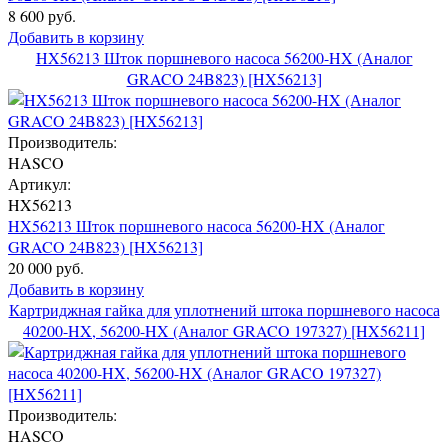
8 600 руб.
Добавить в корзину
HX56213 Шток поршневого насоса 56200-HX (Аналог
GRACO 24B823) [HX56213]
Производитель:
HASCO
Артикул:
HX56213
HX56213 Шток поршневого насоса 56200-HX (Аналог
GRACO 24B823) [HX56213]
20 000 руб.
Добавить в корзину
Картриджная гайка для уплотнений штока поршневого насоса
40200-HX, 56200-HX (Аналог GRACO 197327) [HX56211]
Производитель:
HASCO