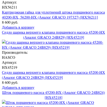
Артикул:
HX56211
Картриджная гайка для уплотнений штока поршневого насоса
40200-HX, 56200-HX (Аналог GRACO 197327) [HX56211]
8 600 руб.
Добавить в корзину
Седло шарика верхнего клапана поршневого насоса 45200-HX
(Аналог GRACO 24B829) [HX45219]
Производитель:
HASCO
Артикул:
HX45219
Седло шарика верхнего клапана поршневого насоса 45200-HX
(Аналог GRACO 24B829) [HX45219]
8 600 руб.
Добавить в корзину
Шток поршневого насоса 45200-HX (Аналог GRACO 24B824)
[HX45218]