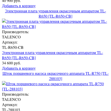
40 900 руб.
Добавить в корзину
Электронная плата управления окрасочным аппаратом TL-
R650 [TL-R650-CB]
Производитель:
TALENCO
Артикул:
TL-R650-CB
Электронная плата управления окрасочным аппаратом TL-
R650 [TL-R650-CB]
34 600 руб.
Добавить в корзину
Шток поршневого насоса окрасочного аппарата TL-R750 [TL-
288103]
Производитель:
TALENCO
Артикул:
TL-288103