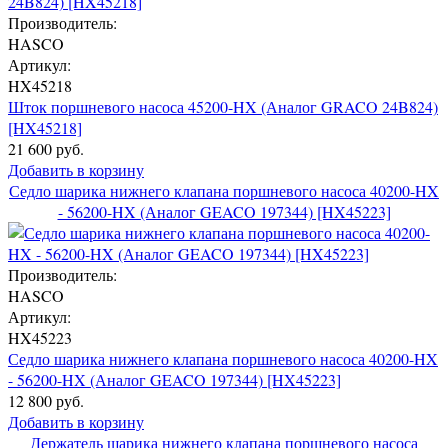
Производитель:
HASCO
Артикул:
HX45218
Шток поршневого насоса 45200-HX (Аналог GRACO 24B824)
[HX45218]
21 600 руб.
Добавить в корзину
Седло шарика нижнего клапана поршневого насоса 40200-HX
- 56200-HX (Аналог GEACO 197344) [HX45223]
Производитель:
HASCO
Артикул:
HX45223
Седло шарика нижнего клапана поршневого насоса 40200-HX
- 56200-HX (Аналог GEACO 197344) [HX45223]
12 800 руб.
Добавить в корзину
Держатель шарика нижнего клапана поршневого насоса