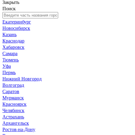
Закрыть
Поиск
Екатеринбург
Новосибирск
Казань
Краснодар
Хабаровск
Самара
Тюмень
Уфа
Пермь
Нижний Новгород
Волгоград
Саратов
Мурманск
Красноярск
Челябинск
Астрахань
Архангельск
Ростов-на-Дону