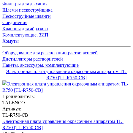
Фильтры для дыхания
Шлемы пескоструйщика
Пескоструйные шланги
Соединения
Клапаны для абразива
Комплектующие, ЗИП
Хомуты
Оборудование для регенерации растворителей
Дистилляторы растворителей
Пакеты, аксессуары, комплектующие
Электронная плата управления окрасочным аппаратом TL-
R750 [TL-R750-CB]
Производитель:
TALENCO
Артикул:
TL-R750-CB
Электронная плата управления окрасочным аппаратом TL-
R750 [TL-R750-CB]