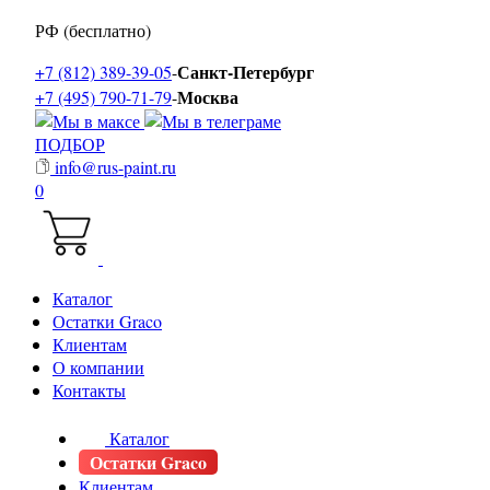
РФ (бесплатно)
Санкт-Петербург
+7 (812) 389-39-05
-
Москва
+7 (495) 790-71-79
-
ПОДБОР
info@rus-paint.ru
0
Каталог
Остатки Graco
Клиентам
О компании
Контакты
Каталог
Остатки Graco
Клиентам