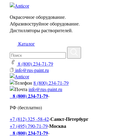
Окрасочное оборудование.
Абразивоструйное оборудование.
Дистилляторы растворителей.
Каталог
8 (800) 234-71-79
info@rus-paint.ru
8 (800) 234-71-79
info@rus-paint.ru
8 (800) 234-71-79
-
РФ (бесплатно)
Санкт-Петербург
+7 (812) 325 -58-42
-
Москва
+7 (495) 790-71-79
-
8 (800) 234-71-79
-