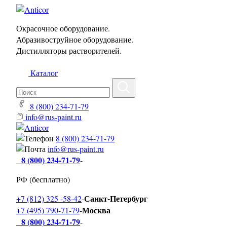
Окрасочное оборудование.
Абразивоструйное оборудование.
Дистилляторы растворителей.
Каталог
8 (800) 234-71-79
info@rus-paint.ru
8 (800) 234-71-79
info@rus-paint.ru
8 (800) 234-71-79
-
РФ (бесплатно)
Санкт-Петербург
+7 (812) 325 -58-42
-
Москва
+7 (495) 790-71-79
-
8 (800) 234-71-79
-