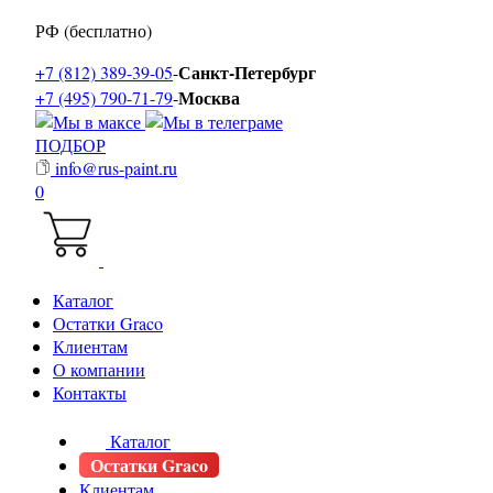
РФ (бесплатно)
Санкт-Петербург
+7 (812) 389-39-05
-
Москва
+7 (495) 790-71-79
-
ПОДБОР
info@rus-paint.ru
0
Каталог
Остатки Graco
Клиентам
О компании
Контакты
Каталог
Остатки Graco
Клиентам