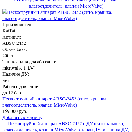
влагоотделитель, клапан MicroValve)
Производитель:
KaiTai
Артикул:
ABSC-2452
Объем бака:
200 л
Тип клапана для абразива:
microvalve 1 1/4"
Наличие ДУ:
нет
Рабочее давление:
до 12 бар
Пескоструйный аппарат ABSC-2452 (сито, крышка,
влагоотделитель, клапан MicroValve)
159 000 руб.
Добавить в корзину
Пескоструйный аппарат ABSC-2452 с ДУ (сито, крышка,
влагоотделитель, клапан MicroValve, клапан ДУ, клавиша ДУ,