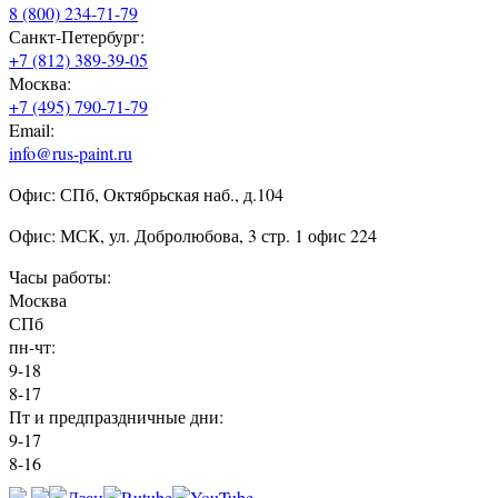
8 (800) 234-71-79
Санкт-Петербург:
+7 (812) 389-39-05
Москва:
+7 (495) 790-71-79
Email:
info@rus-paint.ru
Офис: СПб, Октябрьская наб., д.104
Офис: МСК, ул. Добролюбова, 3 стр. 1 офис 224
Часы работы:
Москва
СПб
пн-чт:
9-18
8-17
Пт и предпраздничные дни:
9-17
8-16