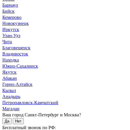
Барнаул
Бийск
Кемерово
Новокузнецк
Иркутск
Улан-Удэ
Чита
Благовещенск
Владивосток
Находка
Южно-Сахалинск
Якутск
Абакан
Горно-Алтайск
Кызыл
Анадырь
Петропавловск-Камчатский
Магадан
Ваш город Санкт-Петербург и Москва?
Да
Нет
Бесплатный звонок по РФ: