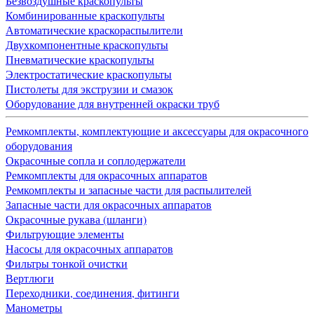
Безвоздушные краскопульты
Комбинированные краскопульты
Автоматические краскораспылители
Двухкомпонентные краскопульты
Пневматические краскопульты
Электростатические краскопульты
Пистолеты для экструзии и смазок
Оборудование для внутренней окраски труб
Ремкомплекты, комплектующие и аксессуары для окрасочного
оборудования
Окрасочные сопла и соплодержатели
Ремкомплекты для окрасочных аппаратов
Ремкомплекты и запасные части для распылителей
Запасные части для окрасочных аппаратов
Окрасочные рукава (шланги)
Фильтрующие элементы
Насосы для окрасочных аппаратов
Фильтры тонкой очистки
Вертлюги
Переходники, соединения, фитинги
Манометры