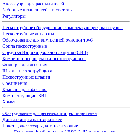
Аксессуары для распылителей
Заборные шланги, тубы и системы
Регуляторы
Пескоструйное оборудование, комплектующие, аксессуары
Пескоструйные аппараты
Оборудование для внутренней очистки труб
Сопла пескоструйные
Средства Индивидуальной Защиты (СИЗ)
Комбинезоны, перчатки пескоструйщика
Фильтры для дыхания
Шлемы пескоструйщика
Пескоструйные шланги
Соединения
Клапаны для абразива
Комплектующие, ЗИП
Хомуты
Оборудование для регенерации растворителей
Дистилляторы растворителей
Пакеты, аксессуары, комплектующие
Пескоструйный аппарат ABSC-2452 (сито, крышка,