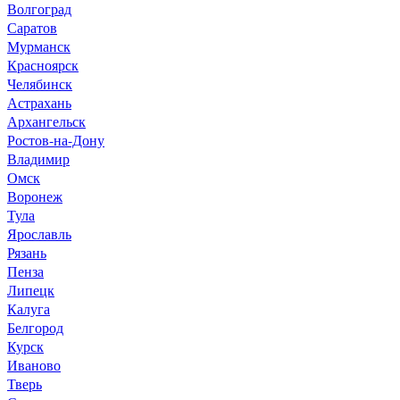
Волгоград
Саратов
Мурманск
Красноярск
Челябинск
Астрахань
Архангельск
Ростов-на-Дону
Владимир
Омск
Воронеж
Тула
Ярославль
Рязань
Пенза
Липецк
Калуга
Белгород
Курск
Иваново
Тверь