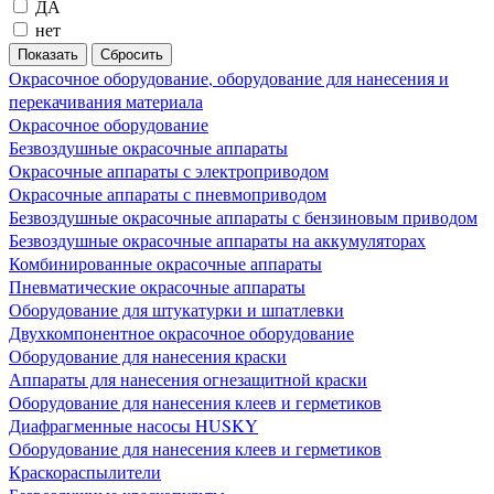
ДА
нет
Окрасочное оборудование, оборудование для нанесения и
перекачивания материала
Окрасочное оборудование
Безвоздушные окрасочные аппараты
Окрасочные аппараты с электроприводом
Окрасочные аппараты с пневмоприводом
Безвоздушные окрасочные аппараты с бензиновым приводом
Безвоздушные окрасочные аппараты на аккумуляторах
Комбинированные окрасочные аппараты
Пневматические окрасочные аппараты
Оборудование для штукатурки и шпатлевки
Двухкомпонентное окрасочное оборудование
Оборудование для нанесения краски
Аппараты для нанесения огнезащитной краски
Оборудование для нанесения клеев и герметиков
Диафрагменные насосы HUSKY
Оборудование для нанесения клеев и герметиков
Краскораспылители