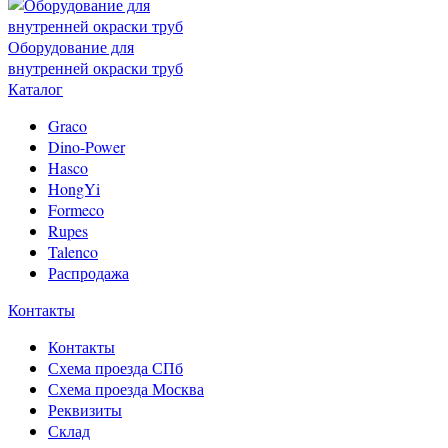
Оборудование для
внутренней окраски труб
Каталог
Graco
Dino-Power
Hasco
HongYi
Formeco
Rupes
Talenco
Распродажа
Контакты
Контакты
Схема проезда СПб
Схема проезда Москва
Реквизиты
Склад