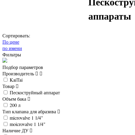
Пескостр
аппараты
Сортировать:
По цене
по имени
Фильтры
Подбор параметров
Производитель
KaiTai
Товар
Пескоструйный аппарат
Объем бака
200 л
Тип клапана для абразива
microvalve 1 1/4"
moicrovalve 1 1/4"
Наличие ДУ