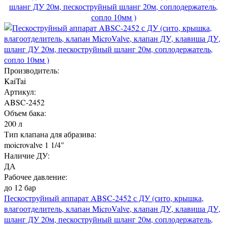
шланг ДУ 20м, пескоструйный шланг 20м, соплодержатель,
сопло 10мм )
Производитель:
KaiTai
Артикул:
ABSC-2452
Объем бака:
200 л
Тип клапана для абразива:
moicrovalve 1 1/4"
Наличие ДУ:
ДА
Рабочее давление:
до 12 бар
Пескоструйный аппарат ABSC-2452 с ДУ (сито, крышка,
влагоотделитель, клапан MicroValve, клапан ДУ, клавиша ДУ,
шланг ДУ 20м, пескоструйный шланг 20м, соплодержатель,