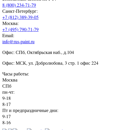
8 (800) 234-71-79
Санкт-Петербург:
+7 (812) 389-39-05
Москва:
+7 (495) 790-71-79
Email:
info@rus-paint.ru
Офис: СПб, Октябрьская наб., д.104
Офис: МСК, ул. Добролюбова, 3 стр. 1 офис 224
Часы работы:
Москва
СПб
пн-чт:
9-18
8-17
Пт и предпраздничные дни:
9-17
8-16