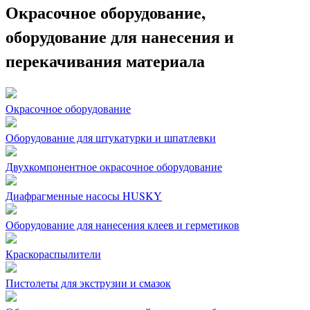
Окрасочное оборудование,
оборудование для нанесения и
перекачивания материала
Окрасочное оборудование
Оборудование для штукатурки и шпатлевки
Двухкомпонентное окрасочное оборудование
Диафрагменные насосы HUSKY
Оборудование для нанесения клеев и герметиков
Краскораспылители
Пистолеты для экструзии и смазок