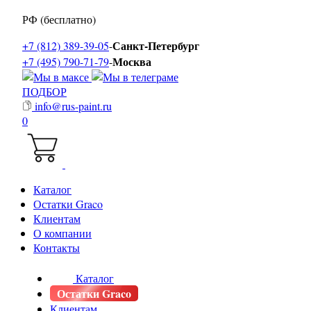
РФ (бесплатно)
Санкт-Петербург
+7 (812) 389-39-05
-
Москва
+7 (495) 790-71-79
-
ПОДБОР
info@rus-paint.ru
0
Каталог
Остатки Graco
Клиентам
О компании
Контакты
Каталог
Остатки Graco
Клиентам