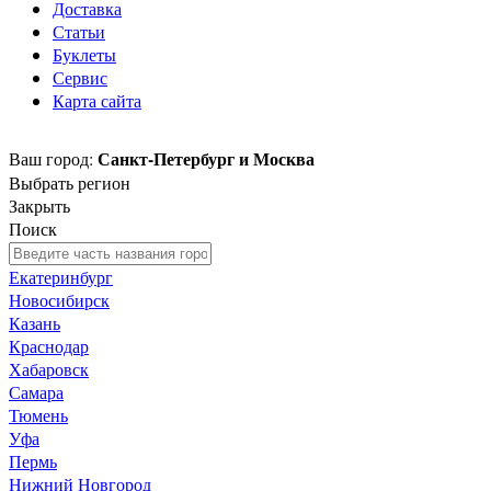
Доставка
Статьи
Буклеты
Сервис
Карта сайта
Санкт-Петербург и Москва
Ваш город:
Выбрать регион
Закрыть
Поиск
Екатеринбург
Новосибирск
Казань
Краснодар
Хабаровск
Самара
Тюмень
Уфа
Пермь
Нижний Новгород