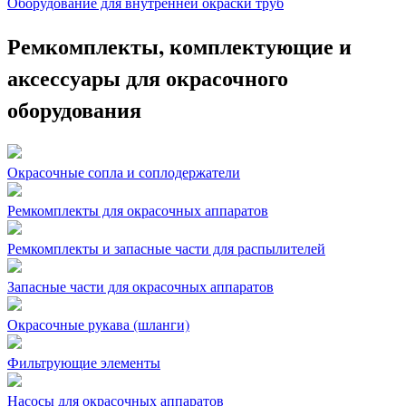
Оборудование для внутренней окраски труб
Ремкомплекты, комплектующие и
аксессуары для окрасочного
оборудования
Окрасочные сопла и соплодержатели
Ремкомплекты для окрасочных аппаратов
Ремкомплекты и запасные части для распылителей
Запасные части для окрасочных аппаратов
Окрасочные рукава (шланги)
Фильтрующие элементы
Насосы для окрасочных аппаратов