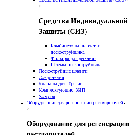
Средства Индивидуальной
Защиты (СИЗ)
Комбинезоны, перчатки
пескоструйщика
Фильтры для дыхания
Шлемы пескоструйщика
Пескоструйные шланги
Соединения
Клапаны для абразива
Комплектующие, ЗИП
Хомуты
Оборудование для регенерации растворителей
Оборудование для регенерации
растворителей