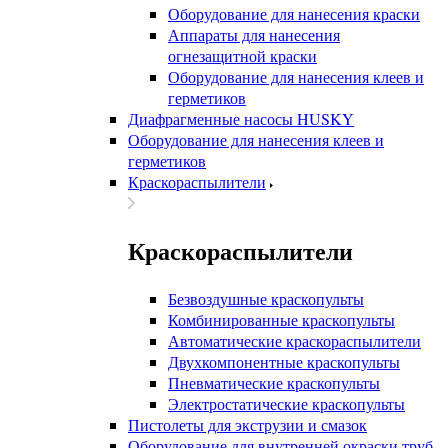
Оборудование для нанесения краски
Аппараты для нанесения
огнезащитной краски
Оборудование для нанесения клеев и
герметиков
Диафрагменные насосы HUSKY
Оборудование для нанесения клеев и
герметиков
Краскораспылители
Краскораспылители
Безвоздушные краскопульты
Комбинированные краскопульты
Автоматические краскораспылители
Двухкомпонентные краскопульты
Пневматические краскопульты
Электростатические краскопульты
Пистолеты для экструзии и смазок
Оборудование для внутренней окраски труб