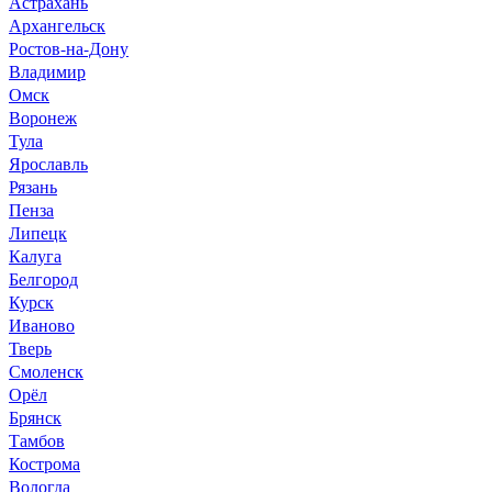
Астрахань
Архангельск
Ростов-на-Дону
Владимир
Омск
Воронеж
Тула
Ярославль
Рязань
Пенза
Липецк
Калуга
Белгород
Курск
Иваново
Тверь
Смоленск
Орёл
Брянск
Тамбов
Кострома
Вологда