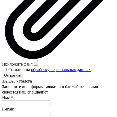
Приложить файл
Согласен на
обработку персональных данных
Отправить
ЗАКАЗ каталога
Заполните поля формы заявки, и в ближайшее с вами
свяжется наш специалист
Имя:*
E-mail:*