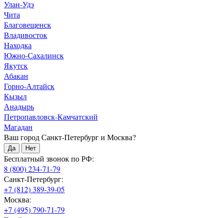
Улан-Удэ
Чита
Благовещенск
Владивосток
Находка
Южно-Сахалинск
Якутск
Абакан
Горно-Алтайск
Кызыл
Анадырь
Петропавловск-Камчатский
Магадан
Ваш город Санкт-Петербург и Москва?
Да
Нет
Бесплатный звонок по РФ:
8 (800) 234-71-79
Санкт-Петербург:
+7 (812) 389-39-05
Москва:
+7 (495) 790-71-79