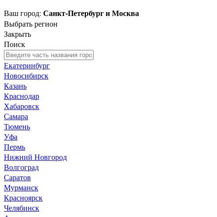
Санкт-Петербург и Москва
Ваш город:
Выбрать регион
Закрыть
Поиск
Екатеринбург
Новосибирск
Казань
Краснодар
Хабаровск
Самара
Тюмень
Уфа
Пермь
Нижний Новгород
Волгоград
Саратов
Мурманск
Красноярск
Челябинск