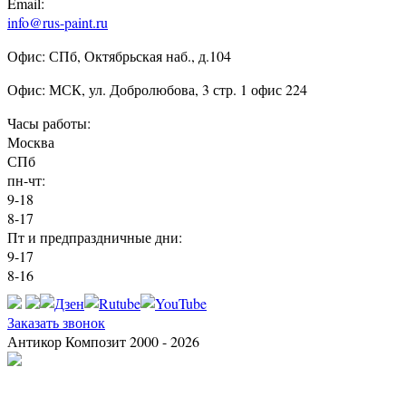
Email:
info@rus-paint.ru
Офис: СПб, Октябрьская наб., д.104
Офис: МСК, ул. Добролюбова, 3 стр. 1 офис 224
Часы работы:
Москва
СПб
пн-чт:
9-18
8-17
Пт и предпраздничные дни:
9-17
8-16
Заказать звонок
Антикор Композит 2000 - 2026