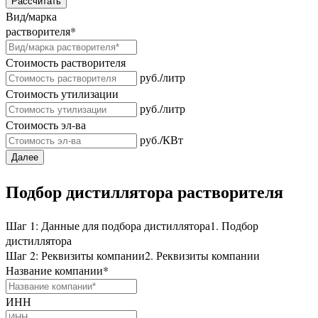
Рассчитать
Вид/марка
растворителя
*
Стоимость растворителя
руб./литр
Стоимость утилизации
руб./литр
Стоимость эл-ва
руб./КВт
Далее
Подбор дистиллятора растворителя
Шаг 1: Данные для подбора дистиллятора
1. Подбор
дистиллятора
Шаг 2: Реквизиты компании
2. Реквизиты компании
Название компании
*
ИНН