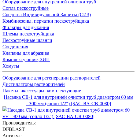
Оборудование для внутренней очистки труб
Сопла пескоструйные
Средства Индивидуальной Защиты (СИЗ)
Комбинезоны, перчатки пескоструйщика
Фильтры для дыхания
Шлемы пескоструйщика
Пескоструйные шланги
Соединения
Клапаны для абразива
Комплектующие, ЗИП
Хомуты
Оборудование для регенерации растворителей
Дистилляторы растворителей
Пакеты, аксессуары, комплектующие
Насадка CB-1 для внутренней очистки труб диаметром 60 мм
- 300 мм (сопло 1/2") [SAC-BA-CB-0080]
Производитель:
DFBLAST
Артикул: