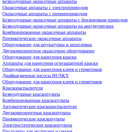
Безвоздушные окрасочные аппараты
Окрасочные аппараты с электроприводом
Окрасочные аппараты с пневмоприводом
Безвоздушные окрасочные аппараты с бензиновым приводом
Безвоздушные окрасочные аппараты на аккумуляторах
Комбинированные окрасочные аппараты
Пневматические окрасочные аппараты
Оборудование для штукатурки и шпатлевки
Двухкомпонентное окрасочное оборудование
Оборудование для нанесения краски
Аппараты для нанесения огнезащитной краски
Оборудование для нанесения клеев и герметиков
Диафрагменные насосы HUSKY
Оборудование для нанесения клеев и герметиков
Краскораспылители
Безвоздушные краскопульты
Комбинированные краскопульты
Автоматические краскораспылители
Двухкомпонентные краскопульты
Пневматические краскопульты
Электростатические краскопульты
Пистолеты для экструзии и смазок