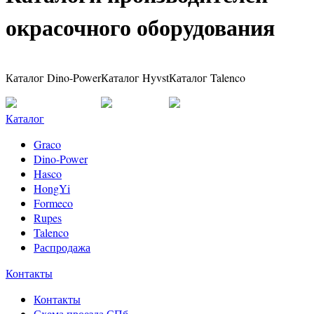
окрасочного оборудования
Каталог Dino-Power
Каталог Hyvst
Каталог Talenco
Каталог
Graco
Dino-Power
Hasco
HongYi
Formeco
Rupes
Talenco
Распродажа
Контакты
Контакты
Схема проезда СПб