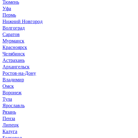
Тюмень
Уфа
Пермь
Нижний Новгород
Волгоград
Саратов
Мурманск
Красноярск
Челябинск
Астрахань
Архангельск
Ростов-на-Дону
Владимир
Омск
Воронеж
Тула
Ярославль
Рязань
Пенза
Липецк
Калуга
Белгород