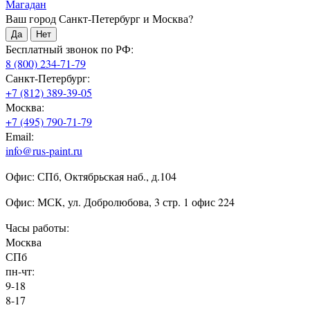
Магадан
Ваш город Санкт-Петербург и Москва?
Да
Нет
Бесплатный звонок по РФ:
8 (800) 234-71-79
Санкт-Петербург:
+7 (812) 389-39-05
Москва:
+7 (495) 790-71-79
Email:
info@rus-paint.ru
Офис: СПб, Октябрьская наб., д.104
Офис: МСК, ул. Добролюбова, 3 стр. 1 офис 224
Часы работы:
Москва
СПб
пн-чт:
9-18
8-17