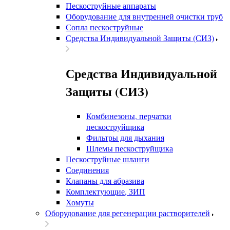
Пескоструйные аппараты
Оборудование для внутренней очистки труб
Сопла пескоструйные
Средства Индивидуальной Защиты (СИЗ)
Средства Индивидуальной
Защиты (СИЗ)
Комбинезоны, перчатки
пескоструйщика
Фильтры для дыхания
Шлемы пескоструйщика
Пескоструйные шланги
Соединения
Клапаны для абразива
Комплектующие, ЗИП
Хомуты
Оборудование для регенерации растворителей