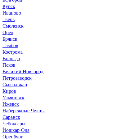
Курск
Иваново
Тверь
Смоленск
Орёл
Брянск
Тамбов
Кострома
Вологда
Псков
Великий Новгород
Петрозаводск
Сыктывкар
Киров
Ульяновск
Ижевск
Набережные Челны
Саранск
Чебоксары
Йошкар-Ола
Оренбург