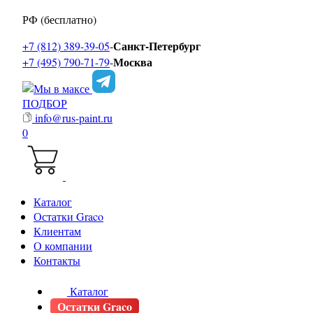
РФ (бесплатно)
Санкт-Петербург
+7 (812) 389-39-05
-
Москва
+7 (495) 790-71-79
-
ПОДБОР
info@rus-paint.ru
0
Каталог
Остатки Graco
Клиентам
О компании
Контакты
Каталог
Остатки Graco