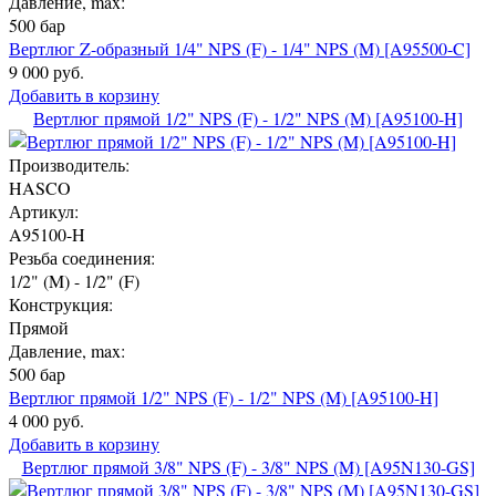
Давление, max:
500 бар
Вертлюг Z-образный 1/4" NPS (F) - 1/4" NPS (M) [A95500-C]
9 000 руб.
Добавить в корзину
Вертлюг прямой 1/2" NPS (F) - 1/2" NPS (M) [A95100-H]
Производитель:
HASCO
Артикул:
A95100-H
Резьба соединения:
1/2" (M) - 1/2" (F)
Конструкция:
Прямой
Давление, max:
500 бар
Вертлюг прямой 1/2" NPS (F) - 1/2" NPS (M) [A95100-H]
4 000 руб.
Добавить в корзину
Вертлюг прямой 3/8" NPS (F) - 3/8" NPS (M) [A95N130-GS]