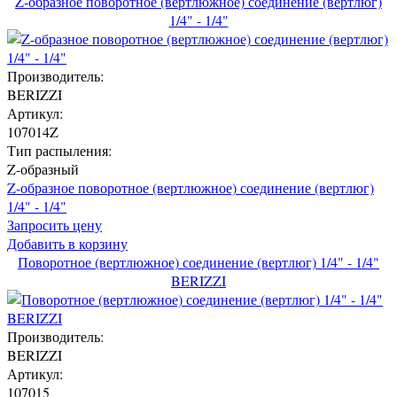
Z-образное поворотное (вертлюжное) соединение (вертлюг)
1/4" - 1/4"
Производитель:
BERIZZI
Артикул:
107014Z
Тип распыления:
Z-образный
Z-образное поворотное (вертлюжное) соединение (вертлюг)
1/4" - 1/4"
Запросить цену
Добавить в корзину
Поворотное (вертлюжное) соединение (вертлюг) 1/4" - 1/4"
BERIZZI
Производитель:
BERIZZI
Артикул:
107015