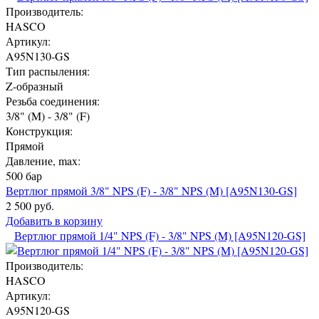
Производитель:
HASCO
Артикул:
A95N130-GS
Тип распыления:
Z-образный
Резьба соединения:
3/8" (M) - 3/8" (F)
Конструкция:
Прямой
Давление, max:
500 бар
Вертлюг прямой 3/8" NPS (F) - 3/8" NPS (M) [A95N130-GS]
2 500 руб.
Добавить в корзину
Вертлюг прямой 1/4" NPS (F) - 3/8" NPS (M) [A95N120-GS]
Производитель:
HASCO
Артикул:
A95N120-GS