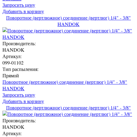
Запросить цену
Добавить в корзину
Поворотное (вертлюжное) соединение (вертлюг) 1/4" - 3/8"
HANDOK
Производитель:
HANDOK
Артикул:
099-01102
Тип распыления:
Прямой
Поворотное (вертлюжное) соединение (вертлюг) 1/4" - 3/8"
HANDOK
Запросить цену
Добавить в корзину
Поворотное (вертлюжное) соединение (вертлюг) 1/4" - 3/8"
Производитель:
HANDOK
Артикул: