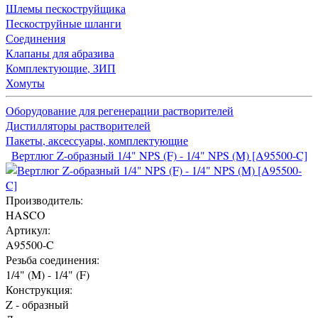
Шлемы пескоструйщика
Пескоструйные шланги
Соединения
Клапаны для абразива
Комплектующие, ЗИП
Хомуты
Оборудование для регенерации растворителей
Дистилляторы растворителей
Пакеты, аксессуары, комплектующие
Вертлюг Z-образный 1/4" NPS (F) - 1/4" NPS (M) [A95500-C]
Производитель:
HASCO
Артикул:
A95500-C
Резьба соединения:
1/4" (M) - 1/4" (F)
Конструкция:
Z - образный