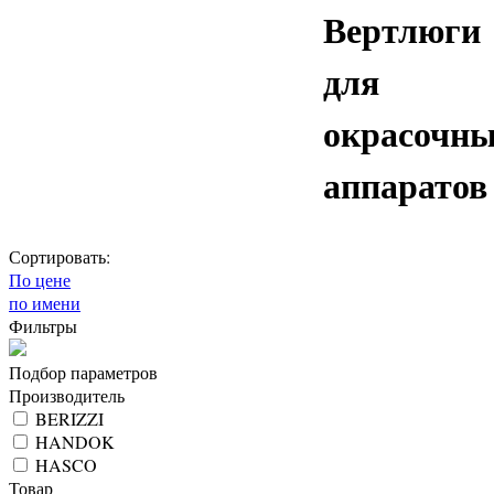
Вертлюги
для
окрасочн
аппаратов
Сортировать:
По цене
по имени
Фильтры
Подбор параметров
Производитель
BERIZZI
HANDOK
HASCO
Товар