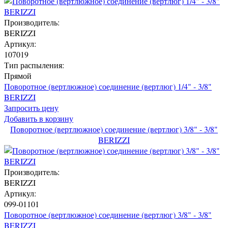
Производитель:
BERIZZI
Артикул:
107019
Тип распыления:
Прямой
Поворотное (вертлюжное) соединение (вертлюг) 1/4" - 3/8"
BERIZZI
Запросить цену
Добавить в корзину
Поворотное (вертлюжное) соединение (вертлюг) 3/8" - 3/8"
BERIZZI
Производитель:
BERIZZI
Артикул:
099-01101
Поворотное (вертлюжное) соединение (вертлюг) 3/8" - 3/8"
BERIZZI