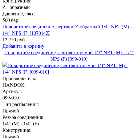
Конструкция:
Z - образный
Давление, max:
500 бар
Поворотное соединение, вертлюг Z-образный 1/4" NPT (M) -
1/4" NPS (F) [107014Z]
12 750 руб.
Добавить в корзину
Поворотное соединение, вертлюг прямой 1/4" NPT (M) - 1/4"
NPS (F) [099-010]
Производитель:
HANDOK
Артикул:
099-010
Тип распыления:
Прямой
Резьба соединения:
1/4" (M) - 1/4" (F)
Конструкция:
Прямой