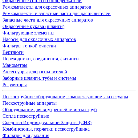
Окрасочные сопла и соплодержатели
Ремкомплекты для окрасочных аппаратов
Ремкомплекты и запасные части для распылителей
Запасные части для окрасочных аппаратов
Окрасочные рукава (шланги)
Фильтрующие элементы
Насосы для окрасочных аппаратов
Фильтры тонкой очистки
Вертлюги
Переходники, соединения, фитинги
Манометры
Аксессуары для распылителей
Заборные шланги, тубы и системы
Регуляторы
Пескоструйное оборудование, комплектующие, аксессуары
Пескоструйные аппараты
Оборудование для внутренней очистки труб
Сопла пескоструйные
Средства Индивидуальной Защиты (СИЗ)
Комбинезоны, перчатки пескоструйщика
Фильтры для дыхания