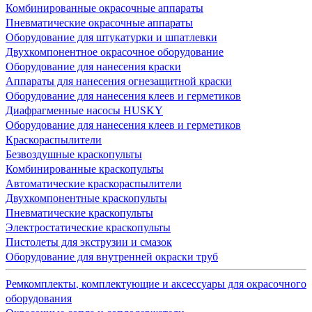
Комбинированные окрасочные аппараты
Пневматические окрасочные аппараты
Оборудование для штукатурки и шпатлевки
Двухкомпонентное окрасочное оборудование
Оборудование для нанесения краски
Аппараты для нанесения огнезащитной краски
Оборудование для нанесения клеев и герметиков
Диафрагменные насосы HUSKY
Оборудование для нанесения клеев и герметиков
Краскораспылители
Безвоздушные краскопульты
Комбинированные краскопульты
Автоматические краскораспылители
Двухкомпонентные краскопульты
Пневматические краскопульты
Электростатические краскопульты
Пистолеты для экструзии и смазок
Оборудование для внутренней окраски труб
Ремкомплекты, комплектующие и аксессуары для окрасочного
оборудования