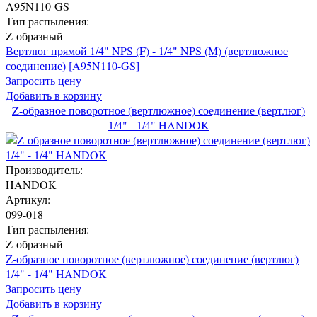
A95N110-GS
Тип распыления:
Z-образный
Вертлюг прямой 1/4" NPS (F) - 1/4" NPS (M) (вертлюжное
соединение) [A95N110-GS]
Запросить цену
Добавить в корзину
Z-образное поворотное (вертлюжное) соединение (вертлюг)
1/4" - 1/4" HANDOK
Производитель:
HANDOK
Артикул:
099-018
Тип распыления:
Z-образный
Z-образное поворотное (вертлюжное) соединение (вертлюг)
1/4" - 1/4" HANDOK
Запросить цену
Добавить в корзину