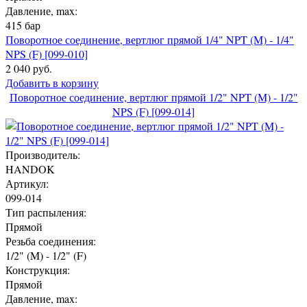
Давление, max:
415 бар
Поворотное соединение, вертлюг прямой 1/4" NPT (M) - 1/4"
NPS (F) [099-010]
2 040 руб.
Добавить в корзину
Поворотное соединение, вертлюг прямой 1/2" NPT (M) - 1/2"
NPS (F) [099-014]
Производитель:
HANDOK
Артикул:
099-014
Тип распыления:
Прямой
Резьба соединения:
1/2" (M) - 1/2" (F)
Конструкция:
Прямой
Давление, max: