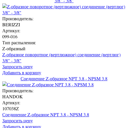
3/8" - 3/8"
Производитель:
BERIZZI
Артикул:
099-016
Тип распыления:
Z-образный
Z-образное поворотное (вертлюжное) соединение (вертлюг)
3/8" - 3/8"
Запросить цену
Добавить в корзину
Соединение Z-образное NPT 3.8 - NPSM 3.8
Производитель:
HANDOK
Артикул:
107038Z
Соединение Z-образное NPT 3.8 - NPSM 3.8
Запросить цену
Добавить в корзину