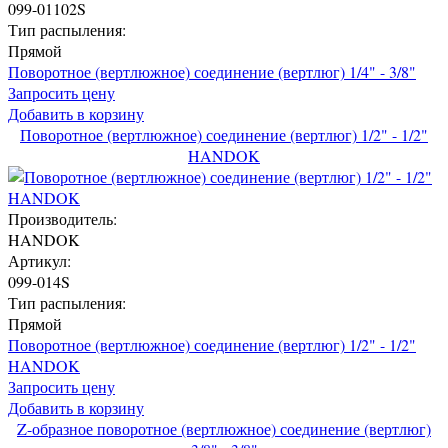
099-01102S
Тип распыления:
Прямой
Поворотное (вертлюжное) соединение (вертлюг) 1/4" - 3/8"
Запросить цену
Добавить в корзину
Поворотное (вертлюжное) соединение (вертлюг) 1/2" - 1/2"
HANDOK
Производитель:
HANDOK
Артикул:
099-014S
Тип распыления:
Прямой
Поворотное (вертлюжное) соединение (вертлюг) 1/2" - 1/2"
HANDOK
Запросить цену
Добавить в корзину
Z-образное поворотное (вертлюжное) соединение (вертлюг)