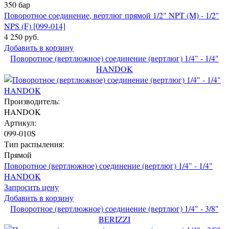
350 бар
Поворотное соединение, вертлюг прямой 1/2" NPT (M) - 1/2"
NPS (F) [099-014]
4 250 руб.
Добавить в корзину
Поворотное (вертлюжное) соединение (вертлюг) 1/4" - 1/4"
HANDOK
Производитель:
HANDOK
Артикул:
099-010S
Тип распыления:
Прямой
Поворотное (вертлюжное) соединение (вертлюг) 1/4" - 1/4"
HANDOK
Запросить цену
Добавить в корзину
Поворотное (вертлюжное) соединение (вертлюг) 1/4" - 3/8"
BERIZZI