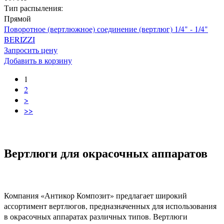
Тип распыления:
Прямой
Поворотное (вертлюжное) соединение (вертлюг) 1/4" - 1/4"
BERIZZI
Запросить цену
Добавить в корзину
1
2
>
>>
Вертлюги для окрасочных аппаратов
Компания «Антикор Композит» предлагает широкий
ассортимент вертлюгов, предназначенных для использования
в окрасочных аппаратах различных типов. Вертлюги