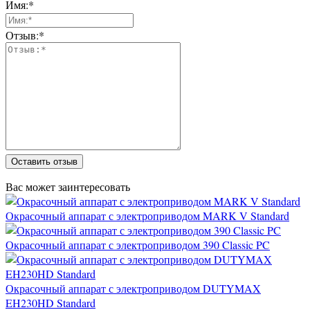
Имя:*
Отзыв:*
Оставить отзыв
Вас может заинтересовать
Окрасочный аппарат с электроприводом MARK V Standard
Окрасочный аппарат с электроприводом 390 Classic PC
Окрасочный аппарат с электроприводом DUTYMAX
EH230HD Standard