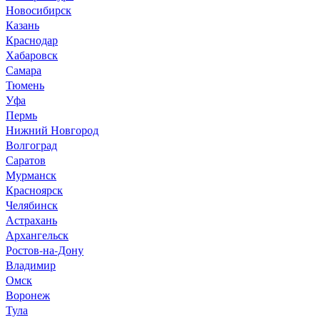
Новосибирск
Казань
Краснодар
Хабаровск
Самара
Тюмень
Уфа
Пермь
Нижний Новгород
Волгоград
Саратов
Мурманск
Красноярск
Челябинск
Астрахань
Архангельск
Ростов-на-Дону
Владимир
Омск
Воронеж
Тула