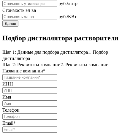
руб./литр
Стоимость эл-ва
руб./КВт
Далее
Подбор дистиллятора растворителя
Шаг 1: Данные для подбора дистиллятора
1. Подбор
дистиллятора
Шаг 2: Реквизиты компании
2. Реквизиты компании
Название компании
*
ИНН
Имя
Телефон
Email
*