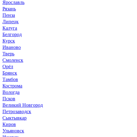
Ярославль
Рязань
Пенза
Липецк
Калуга
Белгород
Курск
Иваново
Тверь
Смоленск
Орёл
Брянск
Тамбов
Кострома
Вологда
Псков
Великий Новгород
Петрозаводск
Сыктывкар
Киров
Ульяновск
Ижевск