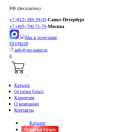
РФ (бесплатно)
Санкт-Петербург
+7 (812) 389-39-05
-
Москва
+7 (495) 790-71-79
-
ПОДБОР
info@rus-paint.ru
0
Каталог
Остатки Graco
Клиентам
О компании
Контакты
Каталог
Остатки Graco