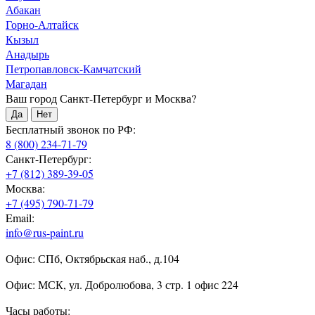
Абакан
Горно-Алтайск
Кызыл
Анадырь
Петропавловск-Камчатский
Магадан
Ваш город Санкт-Петербург и Москва?
Да
Нет
Бесплатный звонок по РФ:
8 (800) 234-71-79
Санкт-Петербург:
+7 (812) 389-39-05
Москва:
+7 (495) 790-71-79
Email:
info@rus-paint.ru
Офис: СПб, Октябрьская наб., д.104
Офис: МСК, ул. Добролюбова, 3 стр. 1 офис 224
Часы работы: