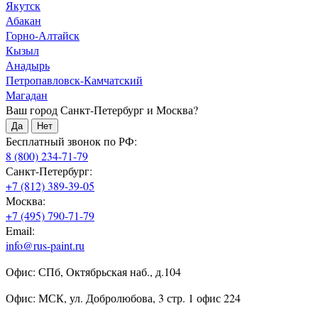
Якутск
Абакан
Горно-Алтайск
Кызыл
Анадырь
Петропавловск-Камчатский
Магадан
Ваш город Санкт-Петербург и Москва?
Да
Нет
Бесплатный звонок по РФ:
8 (800) 234-71-79
Санкт-Петербург:
+7 (812) 389-39-05
Москва:
+7 (495) 790-71-79
Email:
info@rus-paint.ru
Офис: СПб, Октябрьская наб., д.104
Офис: МСК, ул. Добролюбова, 3 стр. 1 офис 224