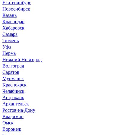
Екатеринбург
Новосибирск
Казань
Краснодар
Хабаровск
Самара
Тюмень
Уфа
Пермь
Нижний Новгород
Волгоград
Саратов
Мурманск
Красноярск
Челябинск
Астрахань
Архангельск
Ростов-на-Дону
Владимир
Омск
Воронеж