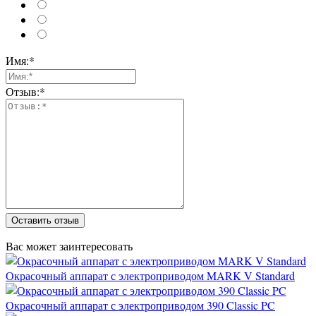
Имя:*
Отзыв:*
Оставить отзыв
Вас может заинтересовать
Окрасочный аппарат с электроприводом MARK V Standard
Окрасочный аппарат с электроприводом 390 Classic PC