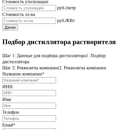
Стоимость утилизации
руб./литр
Стоимость эл-ва
руб./КВт
Далее
Подбор дистиллятора растворителя
Шаг 1: Данные для подбора дистиллятора
1. Подбор
дистиллятора
Шаг 2: Реквизиты компании
2. Реквизиты компании
Название компании
*
ИНН
Имя
Телефон
Email
*