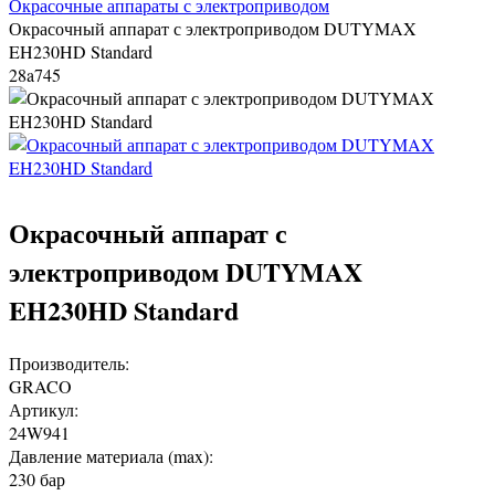
Окрасочные аппараты с электроприводом
Окрасочный аппарат с электроприводом DUTYMAX
EH230HD Standard
28a745
Окрасочный аппарат с
электроприводом DUTYMAX
EH230HD Standard
Производитель:
GRACO
Артикул:
24W941
Давление материала (max):
230 бар