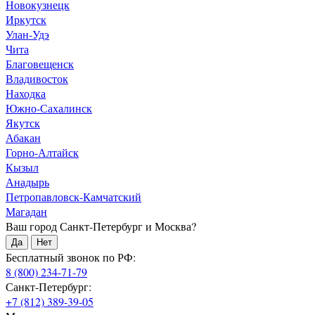
Новокузнецк
Иркутск
Улан-Удэ
Чита
Благовещенск
Владивосток
Находка
Южно-Сахалинск
Якутск
Абакан
Горно-Алтайск
Кызыл
Анадырь
Петропавловск-Камчатский
Магадан
Ваш город Санкт-Петербург и Москва?
Да
Нет
Бесплатный звонок по РФ:
8 (800) 234-71-79
Санкт-Петербург:
+7 (812) 389-39-05