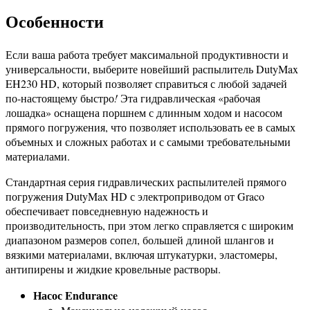
Особенности
Если ваша работа требует максимальной продуктивности и
универсальности, выберите новейший распылитель DutyMax
EH230 HD, который позволяет справиться с любой задачей
по-настоящему быстро
!
Эта гидравлическая «рабочая
лошадка» оснащена поршнем с длинным ходом и насосом
прямого погружения, что позволяет использовать ее в самых
объемных и сложных работах и с самыми требовательными
материалами.
Стандартная серия гидравлических распылителей прямого
погружения DutyMax HD с электроприводом от Graco
обеспечивает повседневную надежность и
производительность, при этом легко справляется с широким
диапазоном размеров сопел, большей длиной шлангов и
вязкими материалами, включая штукатурки, эластомеры,
антипирены и жидкие кровельные растворы.
Насос Endurance