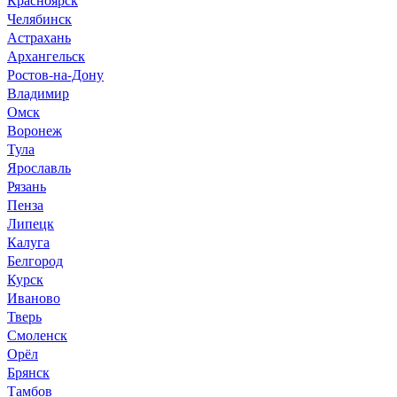
Челябинск
Астрахань
Архангельск
Ростов-на-Дону
Владимир
Омск
Воронеж
Тула
Ярославль
Рязань
Пенза
Липецк
Калуга
Белгород
Курск
Иваново
Тверь
Смоленск
Орёл
Брянск
Тамбов