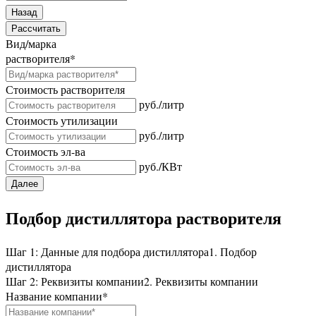
Назад
Рассчитать
Вид/марка
растворителя
*
Стоимость растворителя
руб./литр
Стоимость утилизации
руб./литр
Стоимость эл-ва
руб./КВт
Далее
Подбор дистиллятора растворителя
Шаг 1: Данные для подбора дистиллятора
1. Подбор
дистиллятора
Шаг 2: Реквизиты компании
2. Реквизиты компании
Название компании
*