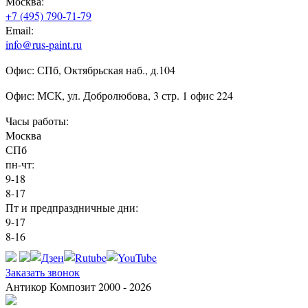
Москва:
+7 (495) 790-71-79
Email:
info@rus-paint.ru
Офис: СПб, Октябрьская наб., д.104
Офис: МСК, ул. Добролюбова, 3 стр. 1 офис 224
Часы работы:
Москва
СПб
пн-чт:
9-18
8-17
Пт и предпраздничные дни:
9-17
8-16
Заказать звонок
Антикор Композит 2000 - 2026