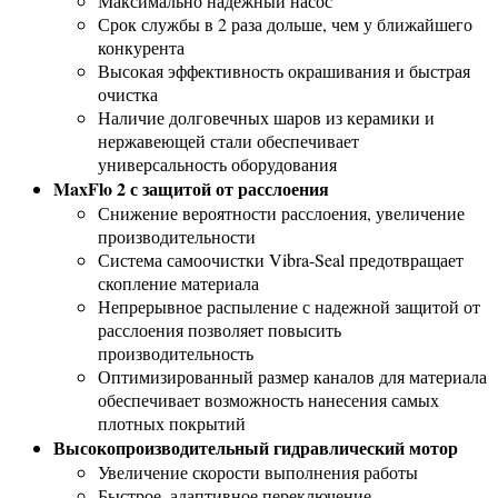
Максимально надежный насос
Срок службы в 2 раза дольше, чем у ближайшего
конкурента
Высокая эффективность окрашивания и быстрая
очистка
Наличие долговечных шаров из керамики и
нержавеющей стали обеспечивает
универсальность оборудования
MaxFlo 2 с защитой от расслоения
Снижение вероятности расслоения, увеличение
производительности
Система самоочистки Vibra-Seal предотвращает
скопление материала
Непрерывное распыление с надежной защитой от
расслоения позволяет повысить
производительность
Оптимизированный размер каналов для материала
обеспечивает возможность нанесения самых
плотных покрытий
Высокопроизводительный гидравлический мотор
Увеличение скорости выполнения работы
Быстрое, адаптивное переключение