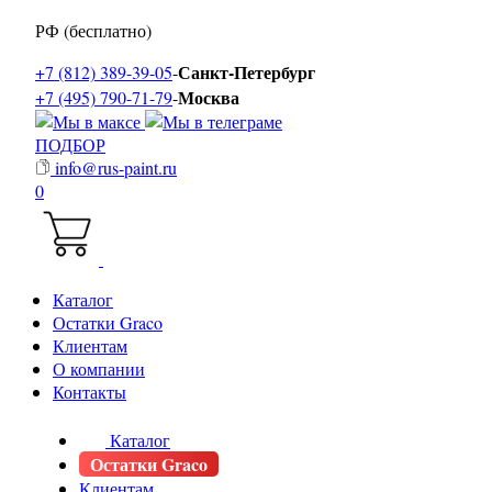
РФ (бесплатно)
Санкт-Петербург
+7 (812) 389-39-05
-
Москва
+7 (495) 790-71-79
-
ПОДБОР
info@rus-paint.ru
0
Каталог
Остатки Graco
Клиентам
О компании
Контакты
Каталог
Остатки Graco
Клиентам