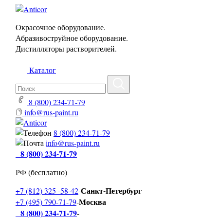
Окрасочное оборудование.
Абразивоструйное оборудование.
Дистилляторы растворителей.
Каталог
8 (800) 234-71-79
info@rus-paint.ru
8 (800) 234-71-79
info@rus-paint.ru
8 (800) 234-71-79
-
РФ (бесплатно)
Санкт-Петербург
+7 (812) 325 -58-42
-
Москва
+7 (495) 790-71-79
-
8 (800) 234-71-79
-