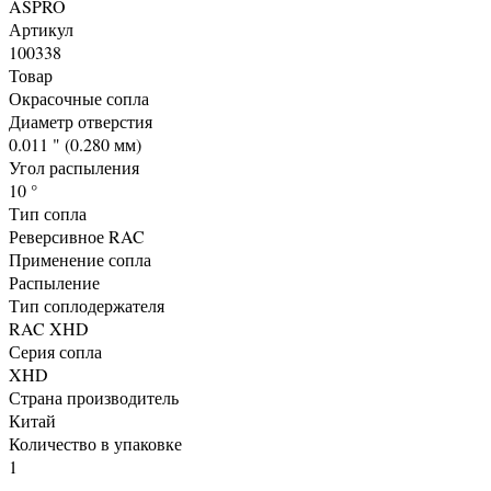
ASPRO
Артикул
100338
Товар
Окрасочные сопла
Диаметр отверстия
0.011 " (0.280 мм)
Угол распыления
10 °
Тип сопла
Реверсивное RAC
Применение сопла
Распыление
Тип соплодержателя
RAC XHD
Серия сопла
XHD
Страна производитель
Китай
Количество в упаковке
1