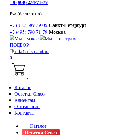
8 (800) 234-71-79
-
РФ (бесплатно)
Санкт-Петербург
+7 (812) 389-39-05
-
Москва
+7 (495) 790-71-79
-
ПОДБОР
info@rus-paint.ru
0
Каталог
Остатки Graco
Клиентам
О компании
Контакты
Каталог
Остатки Graco