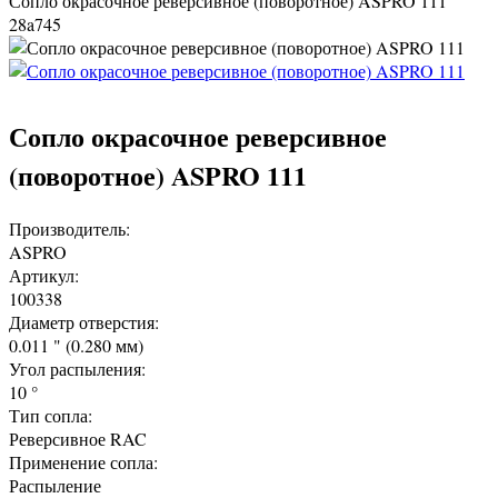
Сопло окрасочное реверсивное (поворотное) ASPRO 111
28a745
Сопло окрасочное реверсивное
(поворотное) ASPRO 111
Производитель:
ASPRO
Артикул:
100338
Диаметр отверстия:
0.011 " (0.280 мм)
Угол распыления:
10 °
Тип сопла:
Реверсивное RAC
Применение сопла:
Распыление