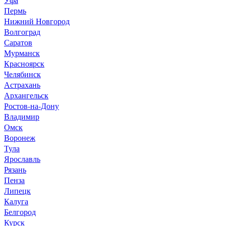
Пермь
Нижний Новгород
Волгоград
Саратов
Мурманск
Красноярск
Челябинск
Астрахань
Архангельск
Ростов-на-Дону
Владимир
Омск
Воронеж
Тула
Ярославль
Рязань
Пенза
Липецк
Калуга
Белгород
Курск