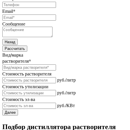
Email
*
Сообщение
Назад
Рассчитать
Вид/марка
растворителя
*
Стоимость растворителя
руб./литр
Стоимость утилизации
руб./литр
Стоимость эл-ва
руб./КВт
Далее
Подбор дистиллятора растворителя