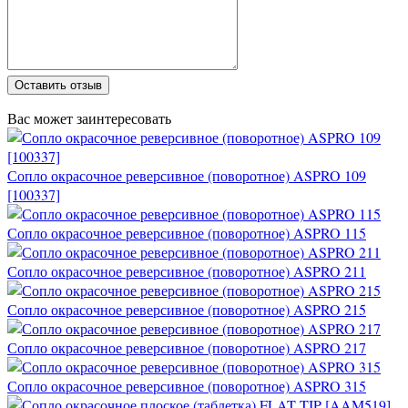
Оставить отзыв
Вас может заинтересовать
Сопло окрасочное реверсивное (поворотное) ASPRO 109
[100337]
Сопло окрасочное реверсивное (поворотное) ASPRO 115
Сопло окрасочное реверсивное (поворотное) ASPRO 211
Сопло окрасочное реверсивное (поворотное) ASPRO 215
Сопло окрасочное реверсивное (поворотное) ASPRO 217
Сопло окрасочное реверсивное (поворотное) ASPRO 315