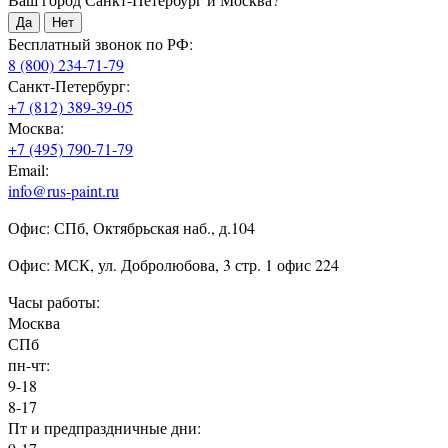
Да
Нет
Бесплатный звонок по РФ:
8 (800) 234-71-79
Санкт-Петербург:
+7 (812) 389-39-05
Москва:
+7 (495) 790-71-79
Email:
info@rus-paint.ru
Офис: СПб, Октябрьская наб., д.104
Офис: МСК, ул. Добролюбова, 3 стр. 1 офис 224
Часы работы:
Москва
СПб
пн-чт:
9-18
8-17
Пт и предпраздничные дни: