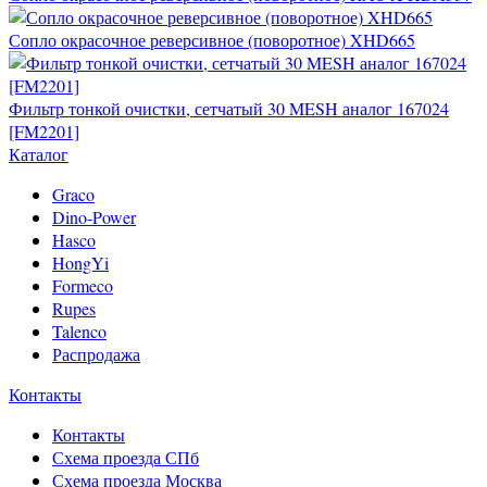
Сопло окрасочное реверсивное (поворотное) XHD665
Фильтр тонкой очистки, сетчатый 30 MESH аналог 167024
[FM2201]
Каталог
Graco
Dino-Power
Hasco
HongYi
Formeco
Rupes
Talenco
Распродажа
Контакты
Контакты
Схема проезда СПб
Схема проезда Москва