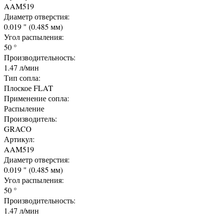
AAM519
Диаметр отверстия:
0.019 " (0.485 мм)
Угол распыления:
50 °
Производительность:
1.47 л/мин
Тип сопла:
Плоское FLAT
Применение сопла:
Распыление
Производитель:
GRACO
Артикул:
AAM519
Диаметр отверстия:
0.019 " (0.485 мм)
Угол распыления:
50 °
Производительность:
1.47 л/мин