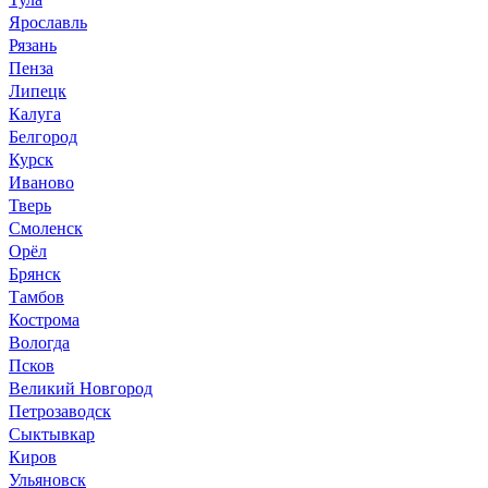
Ярославль
Рязань
Пенза
Липецк
Калуга
Белгород
Курск
Иваново
Тверь
Смоленск
Орёл
Брянск
Тамбов
Кострома
Вологда
Псков
Великий Новгород
Петрозаводск
Сыктывкар
Киров
Ульяновск