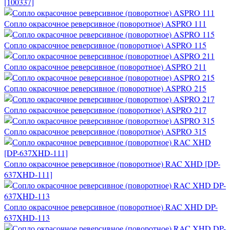
[100337]
Сопло окрасочное реверсивное (поворотное) ASPRO 111
Сопло окрасочное реверсивное (поворотное) ASPRO 115
Сопло окрасочное реверсивное (поворотное) ASPRO 211
Сопло окрасочное реверсивное (поворотное) ASPRO 215
Сопло окрасочное реверсивное (поворотное) ASPRO 217
Сопло окрасочное реверсивное (поворотное) ASPRO 315
Сопло окрасочное реверсивное (поворотное) RAC XHD [DP-
637XHD-111]
Сопло окрасочное реверсивное (поворотное) RAC XHD DP-
637XHD-113