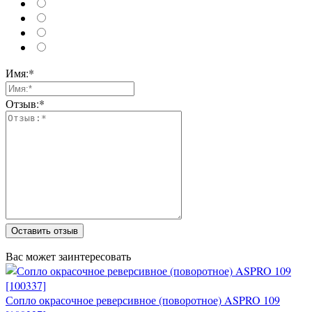
Имя:*
Отзыв:*
Оставить отзыв
Вас может заинтересовать
Сопло окрасочное реверсивное (поворотное) ASPRO 109