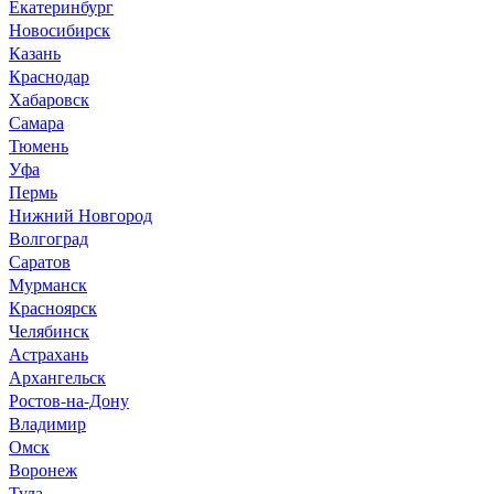
Екатеринбург
Новосибирск
Казань
Краснодар
Хабаровск
Самара
Тюмень
Уфа
Пермь
Нижний Новгород
Волгоград
Саратов
Мурманск
Красноярск
Челябинск
Астрахань
Архангельск
Ростов-на-Дону
Владимир
Омск
Воронеж
Тула