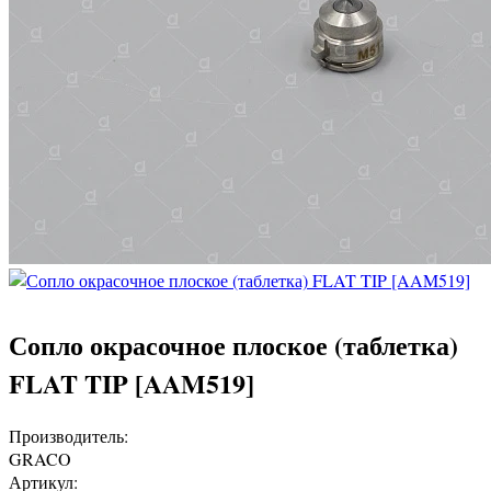
Сопло окрасочное плоское (таблетка)
FLAT TIP [AAM519]
Производитель:
GRACO
Артикул: