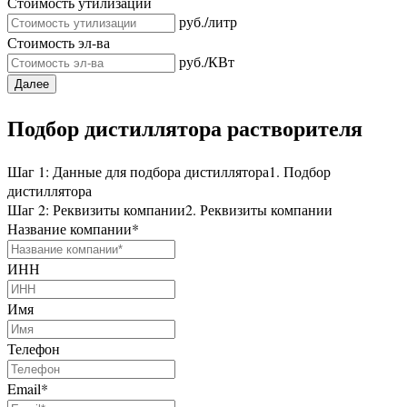
Стоимость утилизации
руб./литр
Стоимость эл-ва
руб./КВт
Далее
Подбор дистиллятора растворителя
Шаг 1: Данные для подбора дистиллятора
1. Подбор
дистиллятора
Шаг 2: Реквизиты компании
2. Реквизиты компании
Название компании
*
ИНН
Имя
Телефон
Email
*