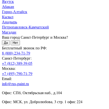
Якутск
Абакан
Горно-Алтайск
Кызыл
Анадырь
Петропавловск-Камчатский
Магадан
Ваш город Санкт-Петербург и Москва?
Да
Нет
Бесплатный звонок по РФ:
8 (800) 234-71-79
Санкт-Петербург:
+7 (812) 389-39-05
Москва:
+7 (495) 790-71-79
Email:
info@rus-paint.ru
Офис: СПб, Октябрьская наб., д.104
Офис: МСК, ул. Добролюбова, 3 стр. 1 офис 224