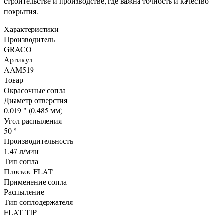
строительстве и производстве, где важна точность и качество
покрытия.
Характеристики
Производитель
GRACO
Артикул
AAM519
Товар
Окрасочные сопла
Диаметр отверстия
0.019 " (0.485 мм)
Угол распыления
50 °
Производительность
1.47 л/мин
Тип сопла
Плоское FLAT
Применение сопла
Распыление
Тип соплодержателя
FLAT TIP