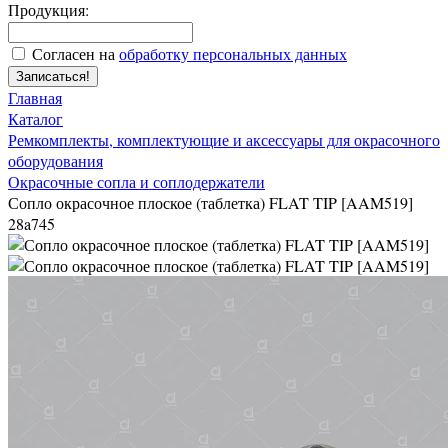
Продукция:
Согласен на
обработку персональных данных
Записаться!
Главная
Каталог
Ремкомплекты, комплектующие и аксессуары для окрасочного
оборудования
Окрасочные сопла и соплодержатели
Сопло окрасочное плоское (таблетка) FLAT TIP [AAM519]
28a745