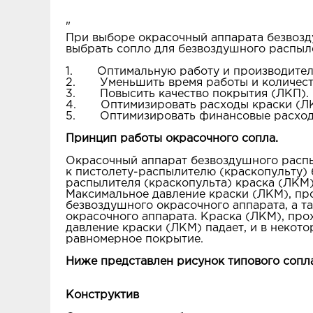
"
При выборе окрасочный аппарата безвозду
выбрать сопло для безвоздушного распыл
1. Оптимальную работу и производител
2. Уменьшить время работы и количест
3. Повысить качество покрытия (ЛКП).
4. Оптимизировать расходы краски (Л
5. Оптимизировать финансовые расходы
Принцип работы окрасочного сопла.
Окрасочный аппарат безвоздушного распы
к пистолету-распылителю (краскопульту) 
распылителя (краскопульта) краска (ЛКМ)
Максимальное давление краски (ЛКМ), пр
безвоздушного окрасочного аппарата, а 
окрасочного аппарата. Краска (ЛКМ), про
давление краски (ЛКМ) падает, и в некото
равномерное покрытие.
Ниже представлен рисунок типового сопл
Конструктив