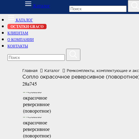
Каталог
КАТАЛОГ
ОСТАТКИ GRACO
КЛИЕНТАМ
О КОМПАНИИ
КОНТАКТЫ
Главная
Каталог
Ремкомплекты, комплектующие и ак
Сопло окрасочное реверсивное (поворотно
28a745