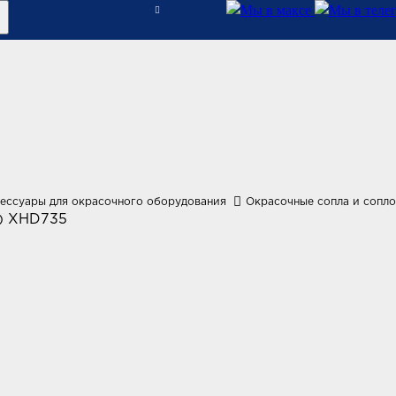
сессуары для окрасочного оборудования
Окрасочные сопла и сопл
е) XHD735