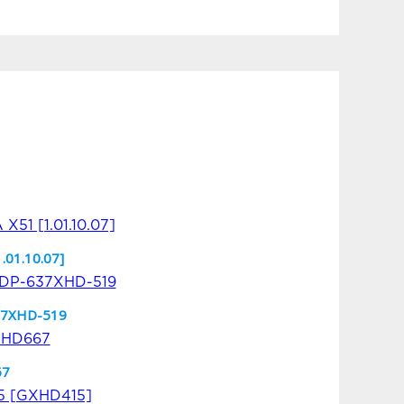
01.10.07]
7XHD-519
67