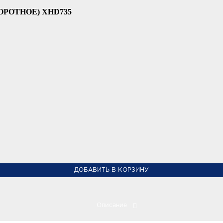
РОТНОЕ) XHD735
ДОБАВИТЬ В КОРЗИНУ
Описание