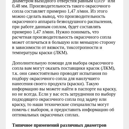
диаметром выходного отверстия равным 0,019” или
0,48 мм. Производительность такого окрасочного
сопла составляет примерно 1,47 л/мин. Из этого
можно сделать вывод, что производительность
окрасочного аппарата безвоздушного распыления,
при работе данным соплом, будет составлять
примерно 1,47 л/мин. Нужно понимать, что
расчетная производительность окрасочного сопла
может отличаться в большую или меньшую сторону
в зависимости от вязкости, тиксотропности и
температуры краски (ЛКМ).
Дополнительную помощи для выбора окрасочного
сопла вам могут оказать поставщики красок (ЛКМ),
т.к. они самостоятельно проводят испытания по
подбору окрасочного сопла для наилучшего
нанесения своего продукта (краски). Такую
информацию вы можете найти в паспорте на краску,
но не всегда. Если у вас есть затруднения по выбору
подходящего окрасочного сопла под задачу или
краску, то наши технические специалисты могут
помочь с выбором, и предоставить информацию об
оптимальных окрасочных соплах.
Типичное применений различных диаметров