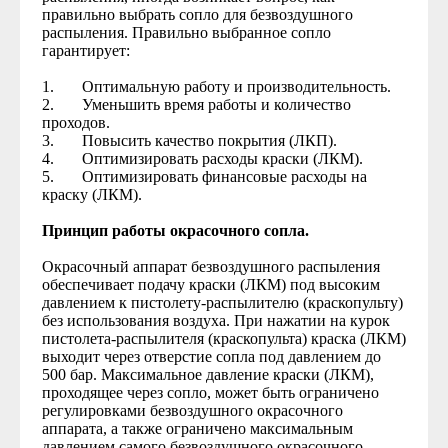
правильно выбрать сопло для безвоздушного
распыления. Правильно выбранное сопло
гарантирует:
1. Оптимальную работу и производительность.
2. Уменьшить время работы и количество
проходов.
3. Повысить качество покрытия (ЛКП).
4. Оптимизировать расходы краски (ЛКМ).
5. Оптимизировать финансовые расходы на
краску (ЛКМ).
Принцип работы окрасочного сопла.
Окрасочный аппарат безвоздушного распыления
обеспечивает подачу краски (ЛКМ) под высоким
давлением к пистолету-распылителю (краскопульту)
без использования воздуха. При нажатии на курок
пистолета-распылителя (краскопульта) краска (ЛКМ)
выходит через отверстие сопла под давлением до
500 бар. Максимальное давление краски (ЛКМ),
проходящее через сопло, может быть ограничено
регулировками безвоздушного окрасочного
аппарата, а также ограничено максимальным
давлением самого безвоздушного окрасочного