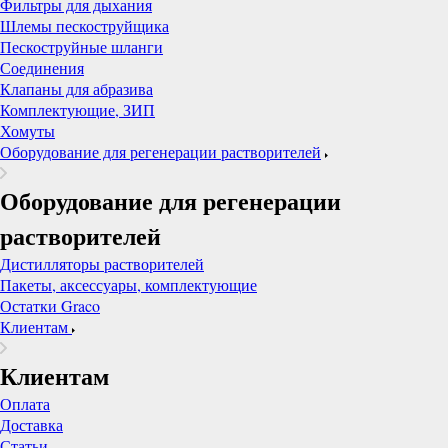
Фильтры для дыхания
Шлемы пескоструйщика
Пескоструйные шланги
Соединения
Клапаны для абразива
Комплектующие, ЗИП
Хомуты
Оборудование для регенерации растворителей
Оборудование для регенерации
растворителей
Дистилляторы растворителей
Пакеты, аксессуары, комплектующие
Остатки Graco
Клиентам
Клиентам
Оплата
Доставка
Статьи