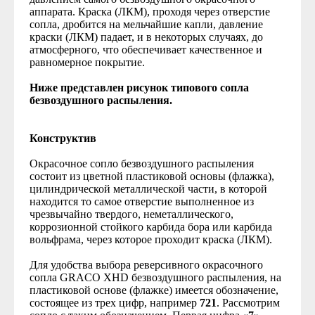
аппарата. Краска (ЛКМ), проходя через отверстие
сопла, дробится на мельчайшие капли, давление
краски (ЛКМ) падает, и в некоторых случаях, до
атмосферного, что обеспечивает качественное и
равномерное покрытие.
Ниже представлен рисунок типового сопла
безвоздушного распыления.
Конструктив
Окрасочное сопло безвоздушного распыления
состоит из цветной пластиковой основы (флажка),
цилиндрической металлической части, в которой
находится то самое отверстие выполненное из
чрезвычайно твердого, неметаллического,
коррозионной стойкого карбида бора или карбида
вольфрама, через которое проходит краска (ЛКМ).
Для удобства выбора реверсивного окрасочного
сопла GRACO XHD безвоздушного распыления, на
пластиковой основе (флажке) имеется обозначение,
состоящее из трех цифр, например
721
. Рассмотрим