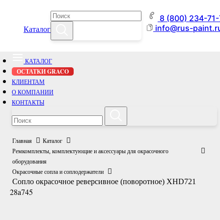
8 (800) 234-71
info@rus-paint.r
Каталог
КАТАЛОГ
ОСТАТКИ GRACO
КЛИЕНТАМ
О КОМПАНИИ
КОНТАКТЫ
Главная
Каталог
Ремкомплекты, комплектующие и аксессуары для окрасочного
оборудования
Окрасочные сопла и соплодержатели
Сопло окрасочное реверсивное (поворотное) XHD721
28a745