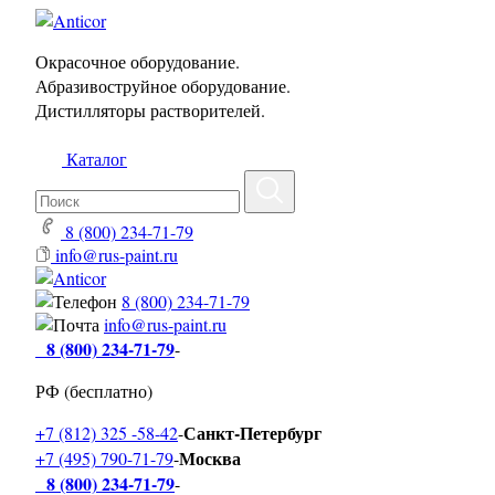
Окрасочное оборудование.
Абразивоструйное оборудование.
Дистилляторы растворителей.
Каталог
8 (800) 234-71-79
info@rus-paint.ru
8 (800) 234-71-79
info@rus-paint.ru
8 (800) 234-71-79
-
РФ (бесплатно)
Санкт-Петербург
+7 (812) 325 -58-42
-
Москва
+7 (495) 790-71-79
-
8 (800) 234-71-79
-