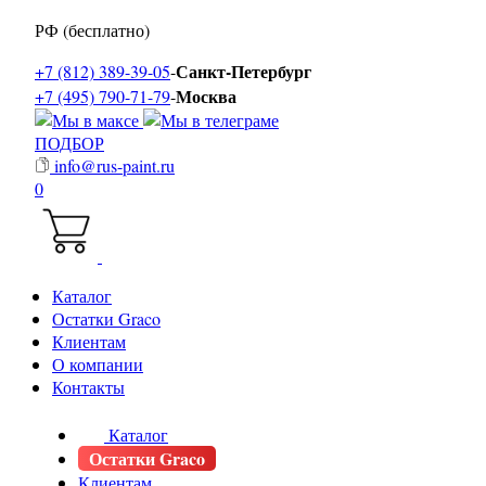
РФ (бесплатно)
Санкт-Петербург
+7 (812) 389-39-05
-
Москва
+7 (495) 790-71-79
-
ПОДБОР
info@rus-paint.ru
0
Каталог
Остатки Graco
Клиентам
О компании
Контакты
Каталог
Остатки Graco
Клиентам