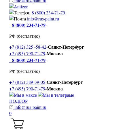
info@rus-paint.ru
8 (800) 234-71-79
info@rus-paint.ru
8 (800) 234-71-79
-
РФ (бесплатно)
Санкт-Петербург
+7 (812) 325 -58-42
-
Москва
+7 (495) 790-71-79
-
8 (800) 234-71-79
-
РФ (бесплатно)
Санкт-Петербург
+7 (812) 389-39-05
-
Москва
+7 (495) 790-71-79
-
ПОДБОР
info@rus-paint.ru
0