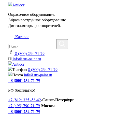
Окрасочное оборудование.
Абразивоструйное оборудование.
Дистилляторы растворителей.
Каталог
8 (800) 234-71-79
info@rus-paint.ru
8 (800) 234-71-79
info@rus-paint.ru
8 (800) 234-71-79
-
РФ (бесплатно)
Санкт-Петербург
+7 (812) 325 -58-42
-
Москва
+7 (495) 790-71-79
-
8 (800) 234-71-79
-