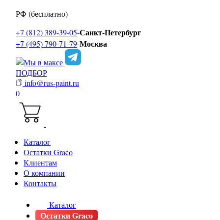
РФ (бесплатно)
Санкт-Петербург
+7 (812) 389-39-05
-
Москва
+7 (495) 790-71-79
-
ПОДБОР
info@rus-paint.ru
0
Каталог
Остатки Graco
Клиентам
О компании
Контакты
Каталог
Остатки Graco