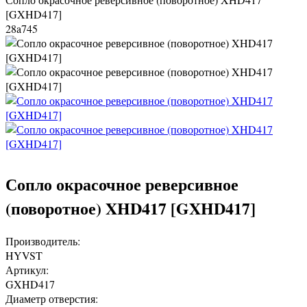
[GXHD417]
28a745
Сопло окрасочное реверсивное
(поворотное) XHD417 [GXHD417]
Производитель:
HYVST
Артикул:
GXHD417
Диаметр отверстия: