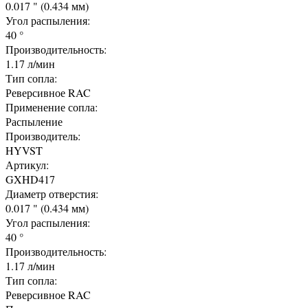
0.017 " (0.434 мм)
Угол распыления:
40 °
Производительность:
1.17 л/мин
Тип сопла:
Реверсивное RAC
Применение сопла:
Распыление
Производитель:
HYVST
Артикул:
GXHD417
Диаметр отверстия:
0.017 " (0.434 мм)
Угол распыления:
40 °
Производительность:
1.17 л/мин
Тип сопла:
Реверсивное RAC