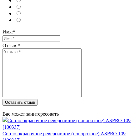
Имя:*
Отзыв:*
Оставить отзыв
Вас может заинтересовать
Сопло окрасочное реверсивное (поворотное) ASPRO 109
[100337]