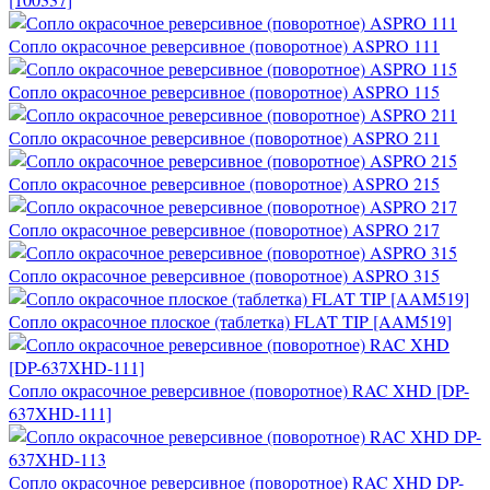
Сопло окрасочное реверсивное (поворотное) ASPRO 111
Сопло окрасочное реверсивное (поворотное) ASPRO 115
Сопло окрасочное реверсивное (поворотное) ASPRO 211
Сопло окрасочное реверсивное (поворотное) ASPRO 215
Сопло окрасочное реверсивное (поворотное) ASPRO 217
Сопло окрасочное реверсивное (поворотное) ASPRO 315
Сопло окрасочное плоское (таблетка) FLAT TIP [AAM519]
Сопло окрасочное реверсивное (поворотное) RAC XHD [DP-
637XHD-111]
Сопло окрасочное реверсивное (поворотное) RAC XHD DP-