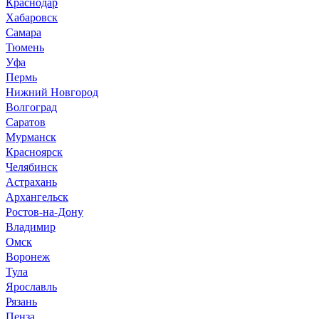
Краснодар
Хабаровск
Самара
Тюмень
Уфа
Пермь
Нижний Новгород
Волгоград
Саратов
Мурманск
Красноярск
Челябинск
Астрахань
Архангельск
Ростов-на-Дону
Владимир
Омск
Воронеж
Тула
Ярославль
Рязань
Пенза