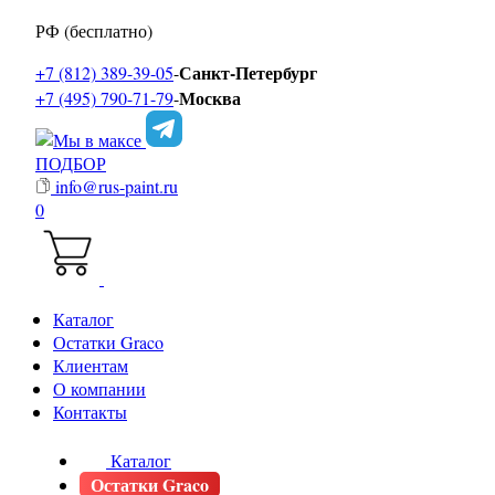
РФ (бесплатно)
Санкт-Петербург
+7 (812) 389-39-05
-
Москва
+7 (495) 790-71-79
-
ПОДБОР
info@rus-paint.ru
0
Каталог
Остатки Graco
Клиентам
О компании
Контакты
Каталог
Остатки Graco