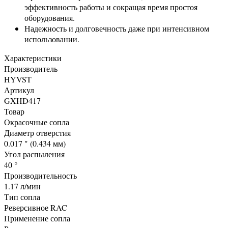
эффективность работы и сокращая время простоя
оборудования.
Надежность и долговечность даже при интенсивном
использовании.
Характеристики
Производитель
HYVST
Артикул
GXHD417
Товар
Окрасочные сопла
Диаметр отверстия
0.017 " (0.434 мм)
Угол распыления
40 °
Производительность
1.17 л/мин
Тип сопла
Реверсивное RAC
Применение сопла