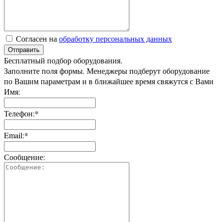
Согласен на
обработку персональных данных
Отправить
Бесплатный подбор оборудования.
Заполните поля формы. Менеджеры подберут оборудование
по Вашим параметрам и в ближайшее время свяжутся с Вами
Имя:
Телефон:*
Email:*
Сообщение: