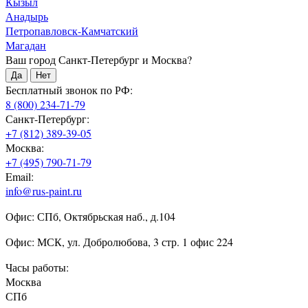
Кызыл
Анадырь
Петропавловск-Камчатский
Магадан
Ваш город Санкт-Петербург и Москва?
Да
Нет
Бесплатный звонок по РФ:
8 (800) 234-71-79
Санкт-Петербург:
+7 (812) 389-39-05
Москва:
+7 (495) 790-71-79
Email:
info@rus-paint.ru
Офис: СПб, Октябрьская наб., д.104
Офис: МСК, ул. Добролюбова, 3 стр. 1 офис 224
Часы работы:
Москва
СПб