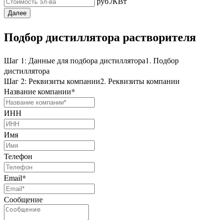
руб./КВт
Далее
Подбор дистиллятора растворителя
Шаг 1: Данные для подбора дистиллятора
1. Подбор
дистиллятора
Шаг 2: Реквизиты компании
2. Реквизиты компании
Название компании
*
ИНН
Имя
Телефон
Email
*
Сообщение