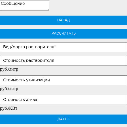
НАЗАД
РАССЧИТАТЬ
руб./литр
руб./литр
руб./КВт
ДАЛЕЕ