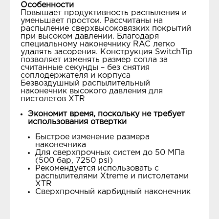
Особенности
Повышает продуктивность распыления и
уменьшает простои. Рассчитаны на
распыление сверхвысоковязких покрытий
при высоком давлении. Благодаря
специальному наконечнику RAC легко
удалять засорения. Конструкция SwitchTip
позволяет изменять размер сопла за
считанные секунды – без снятия
соплодержателя и корпуса
Безвоздушный распылительный
наконечник высокого давления для
пистолетов XTR
Экономит время, поскольку не требует
использования отвертки
Быстрое изменение размера
наконечника
Для сверхпрочных систем до 50 МПа
(500 бар, 7250 psi)
Рекомендуется использовать с
распылителями Xtreme и пистолетами
XTR
Сверхпрочный карбидный наконечник