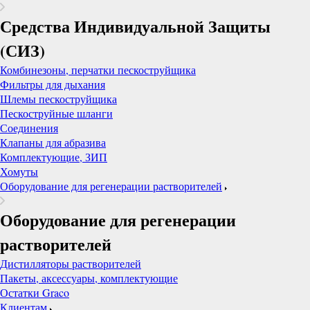
Средства Индивидуальной Защиты
(СИЗ)
Комбинезоны, перчатки пескоструйщика
Фильтры для дыхания
Шлемы пескоструйщика
Пескоструйные шланги
Соединения
Клапаны для абразива
Комплектующие, ЗИП
Хомуты
Оборудование для регенерации растворителей
Оборудование для регенерации
растворителей
Дистилляторы растворителей
Пакеты, аксессуары, комплектующие
Остатки Graco
Клиентам