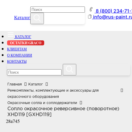
8 (800) 234-71
info@rus-paint.r
Каталог
КАТАЛОГ
ОСТАТКИ GRACO
КЛИЕНТАМ
О КОМПАНИИ
КОНТАКТЫ
Главная
Каталог
Ремкомплекты, комплектующие и аксессуары для
окрасочного оборудования
Окрасочные сопла и соплодержатели
Сопло окрасочное реверсивное (поворотное)
XHD119 [GXHD119]
28a745