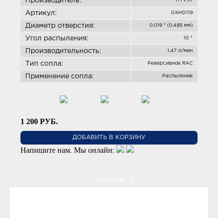
Производитель:
HYVST
Артикул:
GXHD119
Диаметр отверстия:
0.019 " (0.485 мм)
Угол распыления:
10 °
Производительность:
1.47 л/мин
Тип сопла:
Реверсивное RAC
Применение сопла:
Распыление
1 200
РУБ.
ДОБАВИТЬ В КОРЗИНУ
Напишите нам. Мы онлайн:
Описание