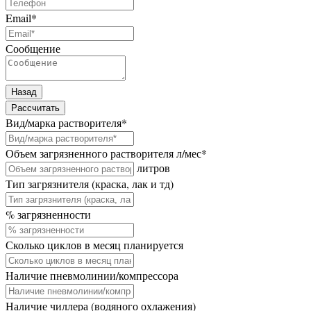
Email
*
Сообщение
Назад
Рассчитать
Вид/марка растворителя
*
Объем загрязненного растворителя л/мес
*
литров
Тип загрязнителя (краска, лак и тд)
% загрязненности
Сколько циклов в месяц планируется
Наличие пневмолинии/компрессора
Наличие чиллера (водяного охлажения)