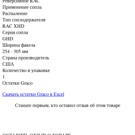
Реверсивное RAC
Применение сопла
Распыление
Тип соплодержателя
RAC XHD
Серия сопла
GHD
Ширина факела
254 - 305 мм
Страна производитель
США
Количество в упаковке
1
Остатки Graco
Скачать остатки Graco в Excel
Станьте первым, кто оставил отзыв об этом товаре