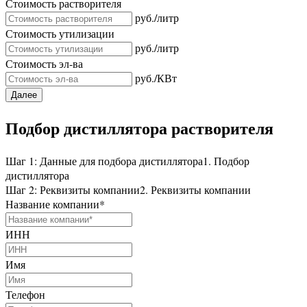
Стоимость растворителя
руб./литр
Стоимость утилизации
руб./литр
Стоимость эл-ва
руб./КВт
Далее
Подбор дистиллятора растворителя
Шаг 1: Данные для подбора дистиллятора
1. Подбор
дистиллятора
Шаг 2: Реквизиты компании
2. Реквизиты компании
Название компании
*
ИНН
Имя
Телефон