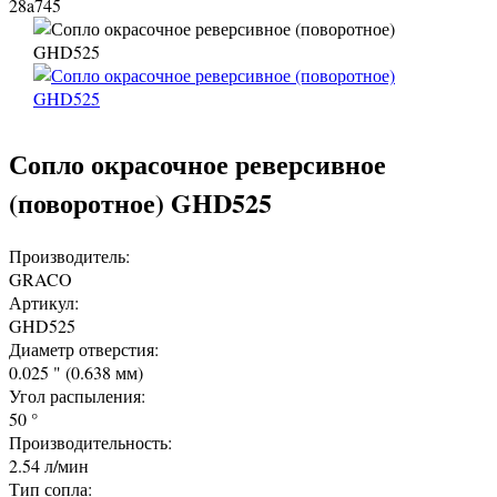
28a745
Сопло окрасочное реверсивное
(поворотное) GHD525
Производитель:
GRACO
Артикул:
GHD525
Диаметр отверстия:
0.025 " (0.638 мм)
Угол распыления:
50 °
Производительность:
2.54 л/мин
Тип сопла: