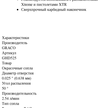
Xtreme и пистолетами XTR
Сверхпрочный карбидный наконечник
Характеристики
Производитель
GRACO
Артикул
GHD525
Товар
Окрасочные сопла
Диаметр отверстия
0.025 " (0.638 мм)
Угол распыления
50 °
Производительность
2.54 л/мин
Тип сопла