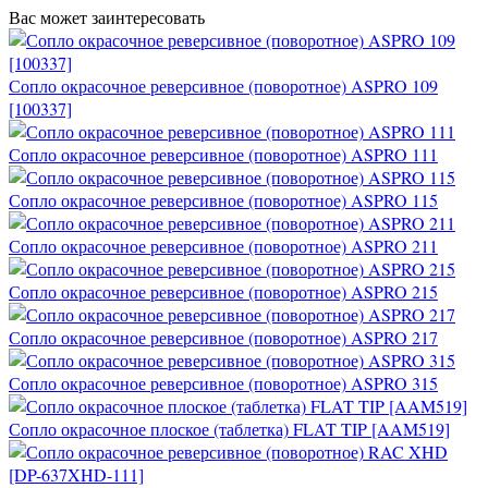
Вас может заинтересовать
Сопло окрасочное реверсивное (поворотное) ASPRO 109
[100337]
Сопло окрасочное реверсивное (поворотное) ASPRO 111
Сопло окрасочное реверсивное (поворотное) ASPRO 115
Сопло окрасочное реверсивное (поворотное) ASPRO 211
Сопло окрасочное реверсивное (поворотное) ASPRO 215
Сопло окрасочное реверсивное (поворотное) ASPRO 217
Сопло окрасочное реверсивное (поворотное) ASPRO 315
Сопло окрасочное плоское (таблетка) FLAT TIP [AAM519]