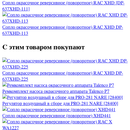
Сопло окрасочное реверсивное (поворотное) RAC XHD [DP-
637XHD-111]
Сопло окрасочное реверсивное (поворотное) RAC XHD DP-
637XHD-113
C этим товаром покупают
Сопло окрасочное реверсивное (поворотное) RAC XHD DP-
637XHD-225
Ремкомплект насоса окрасочного аппарата Talenco P7
Регулятор воздушный в сборе для PRO-281 NARE [28400]
Сопло окрасочное реверсивное (поворотное) XHD441