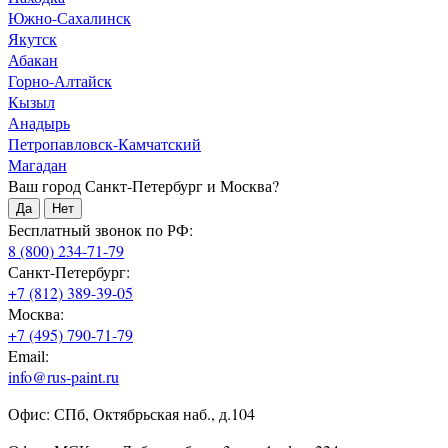
Южно-Сахалинск
Якутск
Абакан
Горно-Алтайск
Кызыл
Анадырь
Петропавловск-Камчатский
Магадан
Ваш город Санкт-Петербург и Москва?
Да
Нет
Бесплатный звонок по РФ:
8 (800) 234-71-79
Санкт-Петербург:
+7 (812) 389-39-05
Москва:
+7 (495) 790-71-79
Email:
info@rus-paint.ru
Офис: СПб, Октябрьская наб., д.104