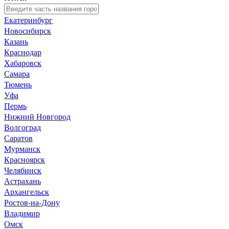
Екатеринбург
Новосибирск
Казань
Краснодар
Хабаровск
Самара
Тюмень
Уфа
Пермь
Нижний Новгород
Волгоград
Саратов
Мурманск
Красноярск
Челябинск
Астрахань
Архангельск
Ростов-на-Дону
Владимир
Омск