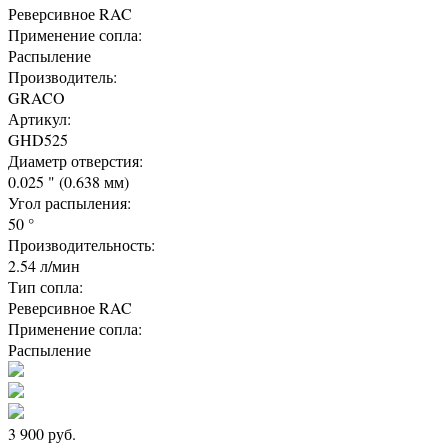
Реверсивное RAC
Применение сопла:
Распыление
Производитель:
GRACO
Артикул:
GHD525
Диаметр отверстия:
0.025 " (0.638 мм)
Угол распыления:
50 °
Производительность:
2.54 л/мин
Тип сопла:
Реверсивное RAC
Применение сопла:
Распыление
3 900
руб.