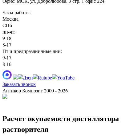
Офис: МСК, ул. Добролюбова, 3 стр. 1 офис 224
Часы работы:
Москва
СПб
пн-чт:
9-18
8-17
Пт и предпраздничные дни:
9-17
8-16
Заказать звонок
Антикор Композит 2000 - 2026
Расчет окупаемости дистиллятора
растворителя