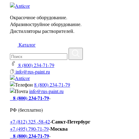
Окрасочное оборудование.
Абразивоструйное оборудование.
Дистилляторы растворителей.
Каталог
8 (800) 234-71-79
info@rus-paint.ru
8 (800) 234-71-79
info@rus-paint.ru
8 (800) 234-71-79
-
РФ (бесплатно)
Санкт-Петербург
+7 (812) 325 -58-42
-
Москва
+7 (495) 790-71-79
-
8 (800) 234-71-79
-