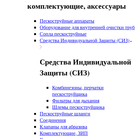
комплектующие, аксессуары
Пескоструйные аппараты
Оборудование для внутренней очистки труб
Сопла пескоструйные
Средства Индивидуальной Защиты (СИЗ)
Средства Индивидуальной
Защиты (СИЗ)
Комбинезоны, перчатки
пескоструйщика
Фильтры для дыхания
Шлемы пескоструйщика
Пескоструйные шланги
Соединения
Клапаны для абразива
Комплектующие, ЗИП