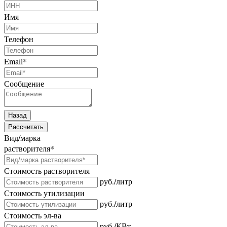
Имя
Телефон
Email
*
Сообщение
Назад
Рассчитать
Вид/марка
растворителя
*
Стоимость растворителя
руб./литр
Стоимость утилизации
руб./литр
Стоимость эл-ва
руб./КВт