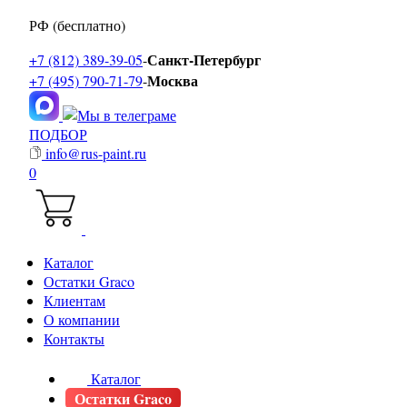
РФ (бесплатно)
Санкт-Петербург
+7 (812) 389-39-05
-
Москва
+7 (495) 790-71-79
-
ПОДБОР
info@rus-paint.ru
0
Каталог
Остатки Graco
Клиентам
О компании
Контакты
Каталог
Остатки Graco