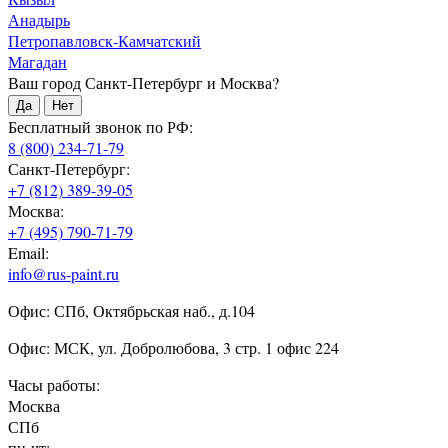
Анадырь
Петропавловск-Камчатский
Магадан
Ваш город Санкт-Петербург и Москва?
Да
Нет
Бесплатный звонок по РФ:
8 (800) 234-71-79
Санкт-Петербург:
+7 (812) 389-39-05
Москва:
+7 (495) 790-71-79
Email:
info@rus-paint.ru
Офис: СПб, Октябрьская наб., д.104
Офис: МСК, ул. Добролюбова, 3 стр. 1 офис 224
Часы работы:
Москва
СПб
пн-чт: