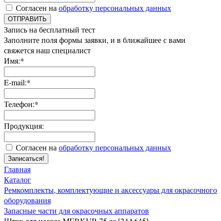
Согласен на
обработку персональных данных
ОТПРАВИТЬ
Запись на бесплатный тест
Заполните поля формы заявки, и в ближайшее с вами
свяжется наш специалист
Имя:*
E-mail:*
Телефон:*
Продукция:
Согласен на
обработку персональных данных
Записаться!
Главная
Каталог
Ремкомплекты, комплектующие и аксессуары для окрасочного
оборудования
Запасные части для окрасочных аппаратов
Шток для насоса MERKUR 75 cc [24A645]