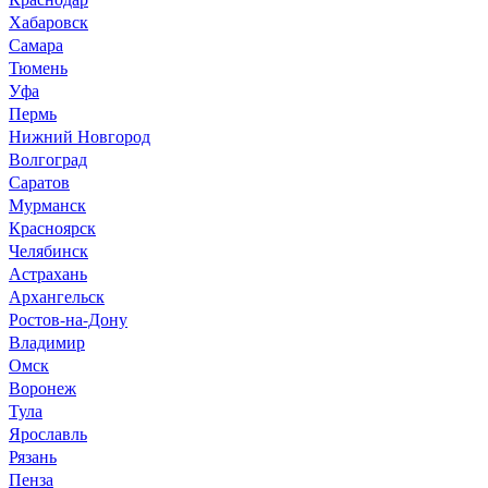
Хабаровск
Самара
Тюмень
Уфа
Пермь
Нижний Новгород
Волгоград
Саратов
Мурманск
Красноярск
Челябинск
Астрахань
Архангельск
Ростов-на-Дону
Владимир
Омск
Воронеж
Тула
Ярославль
Рязань
Пенза