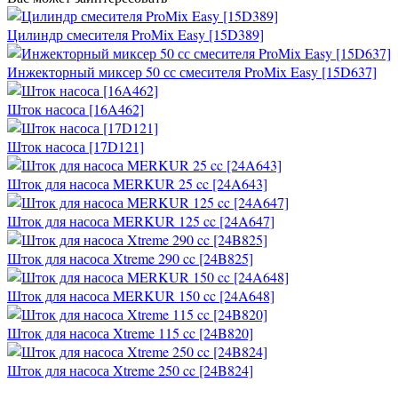
Цилиндр смесителя ProMix Easy [15D389]
Инжекторный миксер 50 сс смесителя ProMix Easy [15D637]
Шток насоса [16A462]
Шток насоса [17D121]
Шток для насоса MERKUR 25 cc [24A643]
Шток для насоса MERKUR 125 cc [24A647]
Шток для насоса Xtreme 290 cc [24B825]
Шток для насоса MERKUR 150 cc [24A648]
Шток для насоса Xtreme 115 cc [24B820]
Шток для насоса Xtreme 250 cc [24B824]