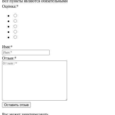
Все пункты являются обязательными
Оценка:*
Имя:*
Отзыв:*
Оставить отзыв
Вас может заинтересовать