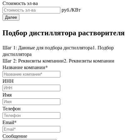
Стоимость эл-ва
руб./КВт
Далее
Подбор дистиллятора растворителя
Шаг 1: Данные для подбора дистиллятора
1. Подбор
дистиллятора
Шаг 2: Реквизиты компании
2. Реквизиты компании
Название компании
*
ИНН
Имя
Телефон
Email
*
Сообщение