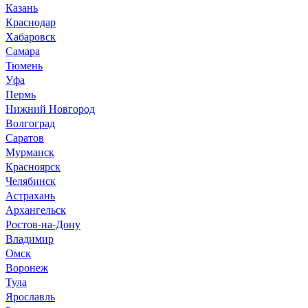
Казань
Краснодар
Хабаровск
Самара
Тюмень
Уфа
Пермь
Нижний Новгород
Волгоград
Саратов
Мурманск
Красноярск
Челябинск
Астрахань
Архангельск
Ростов-на-Дону
Владимир
Омск
Воронеж
Тула
Ярославль