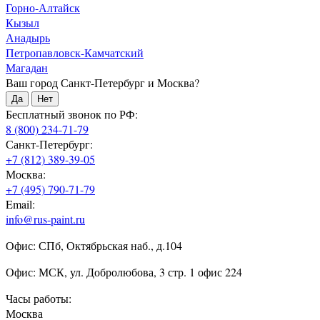
Горно-Алтайск
Кызыл
Анадырь
Петропавловск-Камчатский
Магадан
Ваш город Санкт-Петербург и Москва?
Да
Нет
Бесплатный звонок по РФ:
8 (800) 234-71-79
Санкт-Петербург:
+7 (812) 389-39-05
Москва:
+7 (495) 790-71-79
Email:
info@rus-paint.ru
Офис: СПб, Октябрьская наб., д.104
Офис: МСК, ул. Добролюбова, 3 стр. 1 офис 224
Часы работы:
Москва