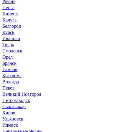
Рязань
Пенза
Липецк
Калуга
Белгород
Курск
Иваново
Тверь
Смоленск
Орёл
Брянск
Тамбов
Кострома
Вологда
Псков
Великий Новгород
Петрозаводск
Сыктывкар
Киров
Ульяновск
Ижевск
Набережные Челны