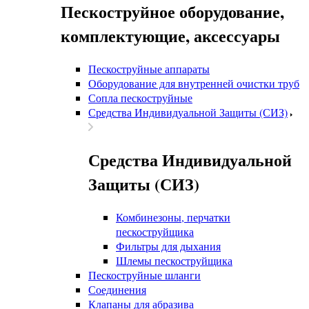
Пескоструйное оборудование,
комплектующие, аксессуары
Пескоструйные аппараты
Оборудование для внутренней очистки труб
Сопла пескоструйные
Средства Индивидуальной Защиты (СИЗ)
Средства Индивидуальной
Защиты (СИЗ)
Комбинезоны, перчатки
пескоструйщика
Фильтры для дыхания
Шлемы пескоструйщика
Пескоструйные шланги
Соединения
Клапаны для абразива