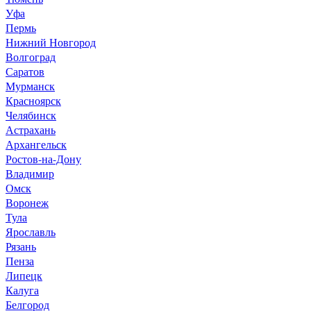
Уфа
Пермь
Нижний Новгород
Волгоград
Саратов
Мурманск
Красноярск
Челябинск
Астрахань
Архангельск
Ростов-на-Дону
Владимир
Омск
Воронеж
Тула
Ярославль
Рязань
Пенза
Липецк
Калуга
Белгород