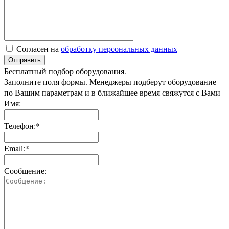
Согласен на
обработку персональных данных
Отправить
Бесплатный подбор оборудования.
Заполните поля формы. Менеджеры подберут оборудование
по Вашим параметрам и в ближайшее время свяжутся с Вами
Имя:
Телефон:*
Email:*
Сообщение: