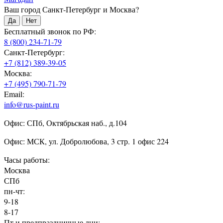
Ваш город Санкт-Петербург и Москва?
Да
Нет
Бесплатный звонок по РФ:
8 (800) 234-71-79
Санкт-Петербург:
+7 (812) 389-39-05
Москва:
+7 (495) 790-71-79
Email:
info@rus-paint.ru
Офис: СПб, Октябрьская наб., д.104
Офис: МСК, ул. Добролюбова, 3 стр. 1 офис 224
Часы работы:
Москва
СПб
пн-чт:
9-18
8-17
Пт и предпраздничные дни: