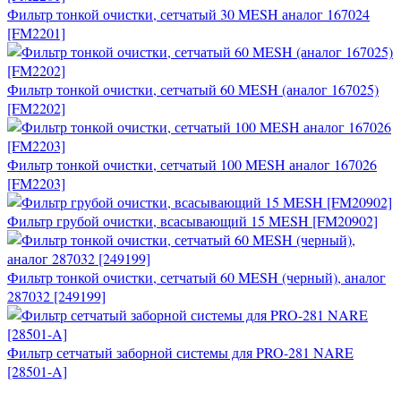
Фильтр тонкой очистки, сетчатый 30 MESH аналог 167024
[FM2201]
Фильтр тонкой очистки, сетчатый 60 MESH (аналог 167025)
[FM2202]
Фильтр тонкой очистки, сетчатый 100 MESH аналог 167026
[FM2203]
Фильтр грубой очистки, всасывающий 15 MESH [FM20902]
Фильтр тонкой очистки, сетчатый 60 MESH (черный), аналог
287032 [249199]
Фильтр сетчатый заборной системы для PRO-281 NARE
[28501-A]