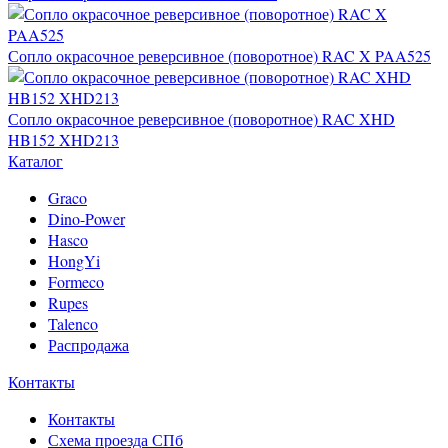
Сопло окрасочное реверсивное (поворотное) RAC X PAA525
Сопло окрасочное реверсивное (поворотное) RAC XHD
HB152 XHD213
Каталог
Graco
Dino-Power
Hasco
HongYi
Formeco
Rupes
Talenco
Распродажа
Контакты
Контакты
Схема проезда СПб