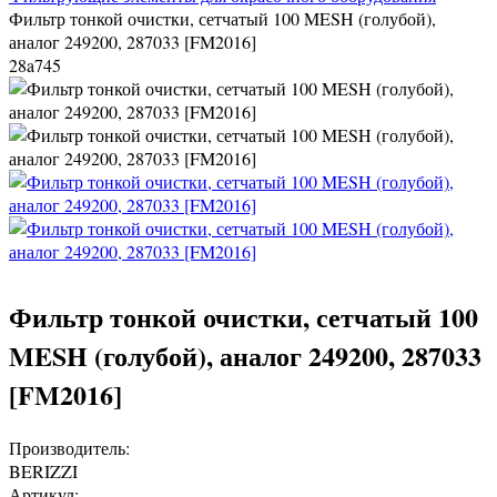
Фильтр тонкой очистки, сетчатый 100 MESH (голубой),
аналог 249200, 287033 [FM2016]
28a745
Фильтр тонкой очистки, сетчатый 100
MESH (голубой), аналог 249200, 287033
[FM2016]
Производитель:
BERIZZI
Артикул: