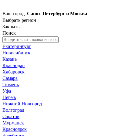
Санкт-Петербург и Москва
Ваш город:
Выбрать регион
Закрыть
Поиск
Екатеринбург
Новосибирск
Казань
Краснодар
Хабаровск
Самара
Тюмень
Уфа
Пермь
Нижний Новгород
Волгоград
Саратов
Мурманск
Красноярск
Челябинск