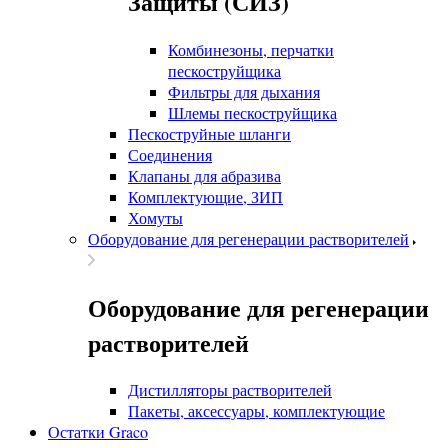
Защиты (СИЗ)
Комбинезоны, перчатки
пескоструйщика
Фильтры для дыхания
Шлемы пескоструйщика
Пескоструйные шланги
Соединения
Клапаны для абразива
Комплектующие, ЗИП
Хомуты
Оборудование для регенерации растворителей
Оборудование для регенерации
растворителей
Дистилляторы растворителей
Пакеты, аксессуары, комплектующие
Остатки Graco