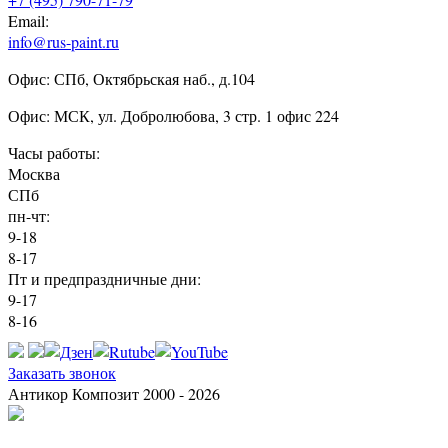
Email:
info@rus-paint.ru
Офис: СПб, Октябрьская наб., д.104
Офис: МСК, ул. Добролюбова, 3 стр. 1 офис 224
Часы работы:
Москва
СПб
пн-чт:
9-18
8-17
Пт и предпраздничные дни:
9-17
8-16
Заказать звонок
Антикор Композит 2000 - 2026