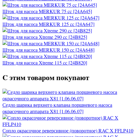
Шток для насоса MERKUR 75 cc [24A645]
Шток для насоса MERKUR 125 cc [24A647]
Шток для насоса Xtreme 290 cc [24B825]
Шток для насоса MERKUR 150 cc [24A648]
Шток для насоса Xtreme 115 cc [24B820]
C этим товаром покупают
Седло шарика верхнего клапана поршневого насоса
окрасочного аппарата X81 [1.06.06.07]
Сопло окрасочное реверсивное (поворотное) RAC X FFLP410