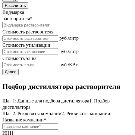
Рассчитать
Вид/марка
растворителя
*
Стоимость растворителя
руб./литр
Стоимость утилизации
руб./литр
Стоимость эл-ва
руб./КВт
Далее
Подбор дистиллятора растворителя
Шаг 1: Данные для подбора дистиллятора
1. Подбор
дистиллятора
Шаг 2: Реквизиты компании
2. Реквизиты компании
Название компании
*
ИНН