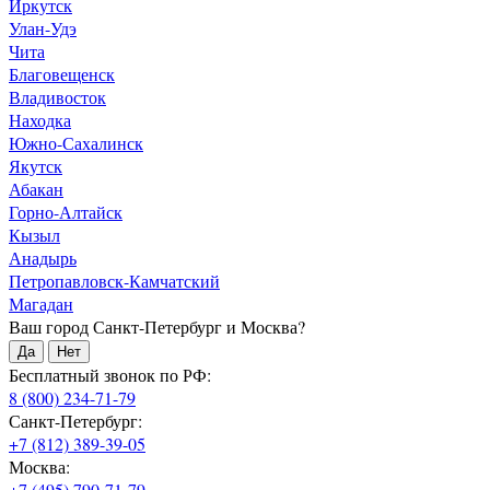
Иркутск
Улан-Удэ
Чита
Благовещенск
Владивосток
Находка
Южно-Сахалинск
Якутск
Абакан
Горно-Алтайск
Кызыл
Анадырь
Петропавловск-Камчатский
Магадан
Ваш город Санкт-Петербург и Москва?
Да
Нет
Бесплатный звонок по РФ:
8 (800) 234-71-79
Санкт-Петербург:
+7 (812) 389-39-05
Москва:
+7 (495) 790-71-79