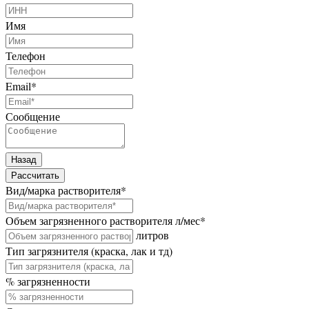
Имя
Телефон
Email
*
Сообщение
Назад
Рассчитать
Вид/марка растворителя
*
Объем загрязненного растворителя л/мес
*
литров
Тип загрязнителя (краска, лак и тд)
% загрязненности