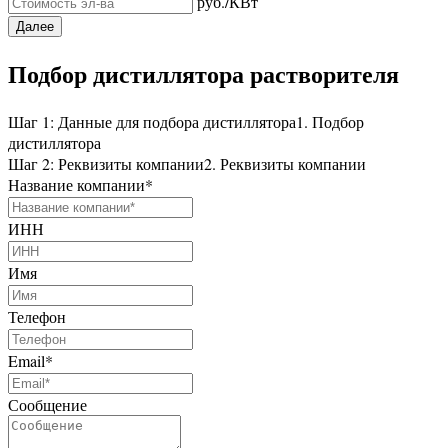
руб./КВт
Далее
Подбор дистиллятора растворителя
Шаг 1: Данные для подбора дистиллятора
1. Подбор
дистиллятора
Шаг 2: Реквизиты компании
2. Реквизиты компании
Название компании
*
ИНН
Имя
Телефон
Email
*
Сообщение