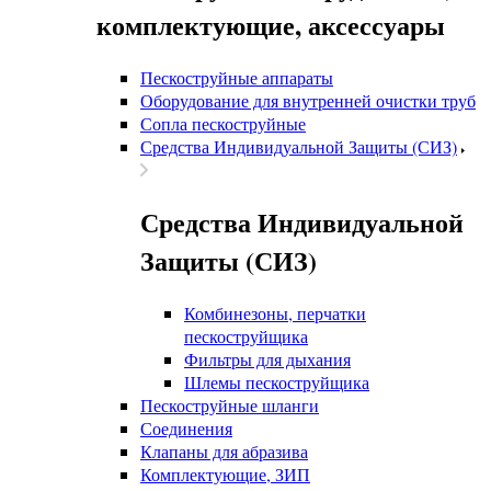
комплектующие, аксессуары
Пескоструйные аппараты
Оборудование для внутренней очистки труб
Сопла пескоструйные
Средства Индивидуальной Защиты (СИЗ)
Средства Индивидуальной
Защиты (СИЗ)
Комбинезоны, перчатки
пескоструйщика
Фильтры для дыхания
Шлемы пескоструйщика
Пескоструйные шланги
Соединения
Клапаны для абразива
Комплектующие, ЗИП