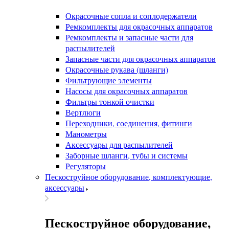
Окрасочные сопла и соплодержатели
Ремкомплекты для окрасочных аппаратов
Ремкомплекты и запасные части для
распылителей
Запасные части для окрасочных аппаратов
Окрасочные рукава (шланги)
Фильтрующие элементы
Насосы для окрасочных аппаратов
Фильтры тонкой очистки
Вертлюги
Переходники, соединения, фитинги
Манометры
Аксессуары для распылителей
Заборные шланги, тубы и системы
Регуляторы
Пескоструйное оборудование, комплектующие,
аксессуары
Пескоструйное оборудование,