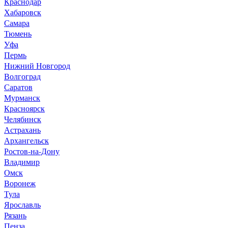
Краснодар
Хабаровск
Самара
Тюмень
Уфа
Пермь
Нижний Новгород
Волгоград
Саратов
Мурманск
Красноярск
Челябинск
Астрахань
Архангельск
Ростов-на-Дону
Владимир
Омск
Воронеж
Тула
Ярославль
Рязань
Пенза