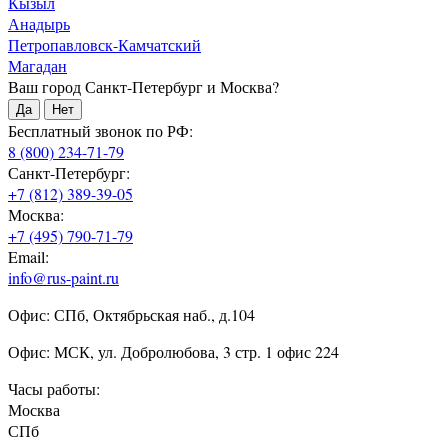
Кызыл
Анадырь
Петропавловск-Камчатский
Магадан
Ваш город Санкт-Петербург и Москва?
Да
Нет
Бесплатный звонок по РФ:
8 (800) 234-71-79
Санкт-Петербург:
+7 (812) 389-39-05
Москва:
+7 (495) 790-71-79
Email:
info@rus-paint.ru
Офис: СПб, Октябрьская наб., д.104
Офис: МСК, ул. Добролюбова, 3 стр. 1 офис 224
Часы работы:
Москва
СПб