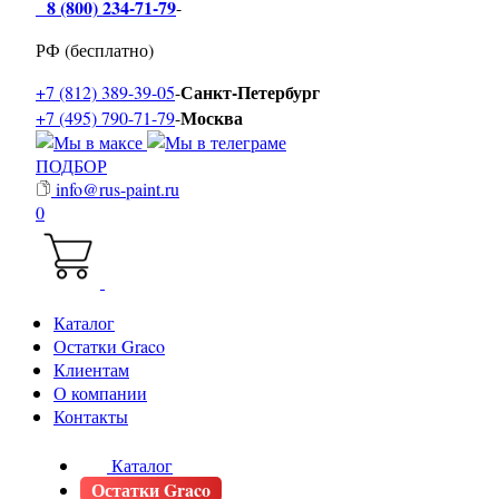
8 (800) 234-71-79
-
РФ (бесплатно)
Санкт-Петербург
+7 (812) 389-39-05
-
Москва
+7 (495) 790-71-79
-
ПОДБОР
info@rus-paint.ru
0
Каталог
Остатки Graco
Клиентам
О компании
Контакты
Каталог
Остатки Graco