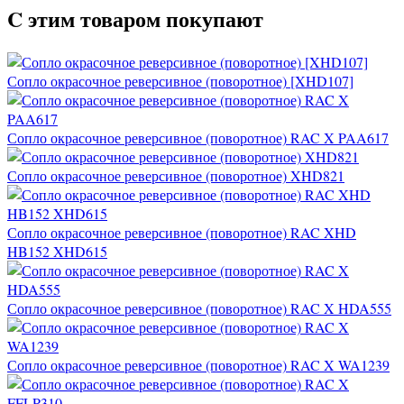
C этим товаром покупают
Сопло окрасочное реверсивное (поворотное) [XHD107]
Сопло окрасочное реверсивное (поворотное) RAC X PAA617
Сопло окрасочное реверсивное (поворотное) XHD821
Сопло окрасочное реверсивное (поворотное) RAC XHD
HB152 XHD615
Сопло окрасочное реверсивное (поворотное) RAC X HDA555
Сопло окрасочное реверсивное (поворотное) RAC X WA1239