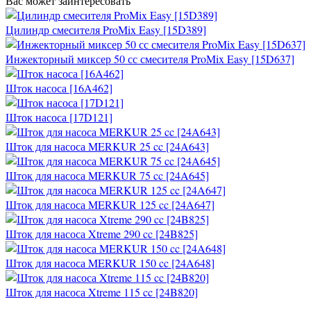
Вас может заинтересовать
Цилиндр смесителя ProMix Easy [15D389]
Инжекторный миксер 50 сс смесителя ProMix Easy [15D637]
Шток насоса [16A462]
Шток насоса [17D121]
Шток для насоса MERKUR 25 cc [24A643]
Шток для насоса MERKUR 75 cc [24A645]
Шток для насоса MERKUR 125 cc [24A647]
Шток для насоса Xtreme 290 cc [24B825]
Шток для насоса MERKUR 150 cc [24A648]
Шток для насоса Xtreme 115 cc [24B820]