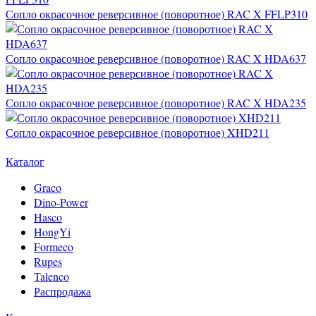
Сопло окрасочное реверсивное (поворотное) RAC X FFLP310
Сопло окрасочное реверсивное (поворотное) RAC X HDA637
Сопло окрасочное реверсивное (поворотное) RAC X HDA235
Сопло окрасочное реверсивное (поворотное) XHD211
Каталог
Graco
Dino-Power
Hasco
HongYi
Formeco
Rupes
Talenco
Распродажа