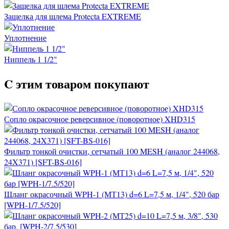
Защелка для шлема Protecta EXTREME
Уплотнение
Ниппель 1 1/2"
C этим товаром покупают
Сопло окрасочное реверсивное (поворотное) XHD315
Фильтр тонкой очистки, сетчатый 100 MESH (аналог 244068,
24X371) [SFT-BS-016]
Шланг окрасочный WPH-1 (МТ13) d=6 L=7,5 м, 1/4", 520 бар
[WPH-1/7.5/520]