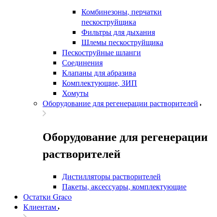
Комбинезоны, перчатки
пескоструйщика
Фильтры для дыхания
Шлемы пескоструйщика
Пескоструйные шланги
Соединения
Клапаны для абразива
Комплектующие, ЗИП
Хомуты
Оборудование для регенерации растворителей
Оборудование для регенерации
растворителей
Дистилляторы растворителей
Пакеты, аксессуары, комплектующие
Остатки Graco
Клиентам