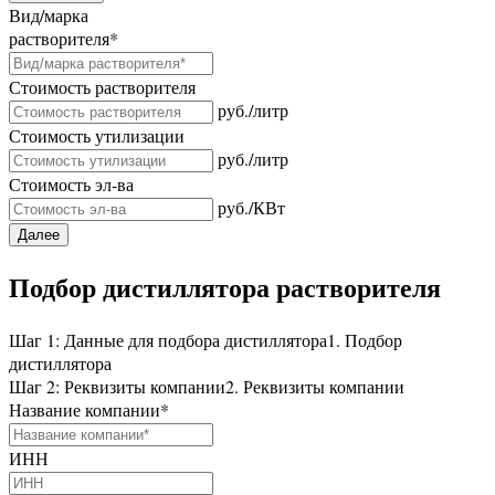
Вид/марка
растворителя
*
Стоимость растворителя
руб./литр
Стоимость утилизации
руб./литр
Стоимость эл-ва
руб./КВт
Далее
Подбор дистиллятора растворителя
Шаг 1: Данные для подбора дистиллятора
1. Подбор
дистиллятора
Шаг 2: Реквизиты компании
2. Реквизиты компании
Название компании
*
ИНН