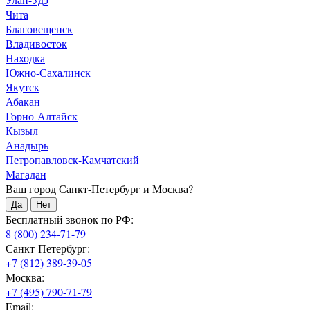
Чита
Благовещенск
Владивосток
Находка
Южно-Сахалинск
Якутск
Абакан
Горно-Алтайск
Кызыл
Анадырь
Петропавловск-Камчатский
Магадан
Ваш город Санкт-Петербург и Москва?
Да
Нет
Бесплатный звонок по РФ:
8 (800) 234-71-79
Санкт-Петербург:
+7 (812) 389-39-05
Москва:
+7 (495) 790-71-79
Email: