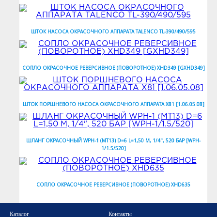
ШТОК НАСОСА ОКРАСОЧНОГО АППАРАТА TALENCO TL-390/490/595
СОПЛО ОКРАСОЧНОЕ РЕВЕРСИВНОЕ (ПОВОРОТНОЕ) XHD349 [GXHD349]
ШТОК ПОРШНЕВОГО НАСОСА ОКРАСОЧНОГО АППАРАТА X81 [1.06.05.08]
ШЛАНГ ОКРАСОЧНЫЙ WPH-1 (МТ13) D=6 L=1,50 М, 1/4", 520 БАР [WPH-
1/1.5/520]
СОПЛО ОКРАСОЧНОЕ РЕВЕРСИВНОЕ (ПОВОРОТНОЕ) XHD635
Каталог
Контакты