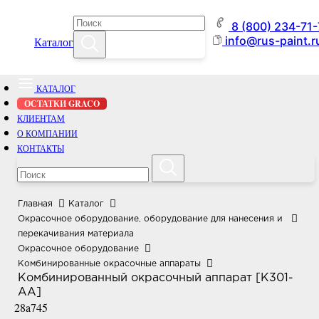
8 (800) 234-71
info@rus-paint.r
Каталог
КАТАЛОГ
ОСТАТКИ GRACO
КЛИЕНТАМ
О КОМПАНИИ
КОНТАКТЫ
Главная
Каталог
Окрасочное оборудование, оборудование для нанесения и
перекачивания материала
Окрасочное оборудование
Комбинированные окрасочные аппараты
Комбинированный окрасочный аппарат [K301-
AA]
28a745