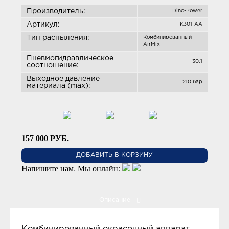
Производитель:
Dino-Power
Артикул:
K301-AA
Тип распыления:
Комбинированный
AirMix
Пневмогидравлическое
30:1
соотношение:
Выходное давление
210 бар
материала (max):
157 000
РУБ.
ДОБАВИТЬ В КОРЗИНУ
Напишите нам. Мы онлайн:
Описание