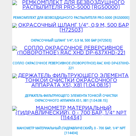
РЕМКОМПЛЕКТ ДЛЯ БЕЗВОЗДУШНОГО РАСПЫЛИТЕЛЯ PRO-5000 [RG50000]
ОКРАСОЧНЫЙ ШЛАНГ 1/4", 0,9 М, 500 БАР [H72503]
СОПЛО ОКРАСОЧНОЕ РЕВЕРСИВНОЕ (ПОВОРОТНОЕ) RAC XHD DP-637XHD-
221
ДЕРЖАТЕЛЬ ФИЛЬТРУЮЩЕГО ЭЛЕМЕНТА ТОНКОЙ ОЧИСТКИ
ОКРАСОЧНОГО АППАРАТА X51, X81 [1.04.08.15]
МАНОМЕТР МАТЕРИАЛЬНЫЙ (ГИДРАВЛИЧЕСКИЙ), 0 - 700 БАР, 1/4" NPT
[114434]