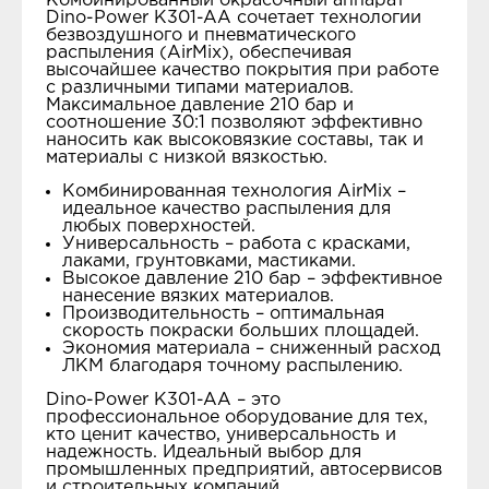
Комбинированный окрасочный аппарат
Dino-Power K301-AA сочетает технологии
безвоздушного и пневматического
распыления (AirMix), обеспечивая
высочайшее качество покрытия при работе
с различными типами материалов.
Максимальное давление 210 бар и
соотношение 30:1 позволяют эффективно
наносить как высоковязкие составы, так и
материалы с низкой вязкостью.
Комбинированная технология AirMix –
идеальное качество распыления для
любых поверхностей.
Универсальность – работа с красками,
лаками, грунтовками, мастиками.
Высокое давление 210 бар – эффективное
нанесение вязких материалов.
Производительность – оптимальная
скорость покраски больших площадей.
Экономия материала – сниженный расход
ЛКМ благодаря точному распылению.
Dino-Power K301-AA – это
профессиональное оборудование для тех,
кто ценит качество, универсальность и
надежность. Идеальный выбор для
промышленных предприятий, автосервисов
и строительных компаний.