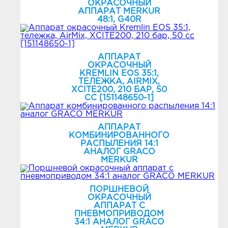
ОКРАСОЧНЫЙ
АППАРАТ MERKUR
48:1, G40R
АППАРАТ
ОКРАСОЧНЫЙ
KREMLIN EOS 35:1,
ТЕЛЕЖКА, AIRMIX,
ХСIТЕ200, 210 БАР, 50
СС [151148650-1]
АППАРАТ
КОМБИНИРОВАННОГО
РАСПЫЛЕНИЯ 14:1
АНАЛОГ GRACO
MERKUR
ПОРШНЕВОЙ
ОКРАСОЧНЫЙ
АППАРАТ С
ПНЕВМОПРИВОДОМ
34:1 АНАЛОГ GRACO