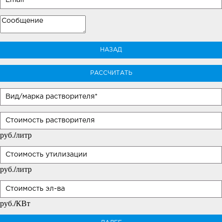
НАЗАД
РАССЧИТАТЬ
руб./литр
руб./литр
руб./КВт