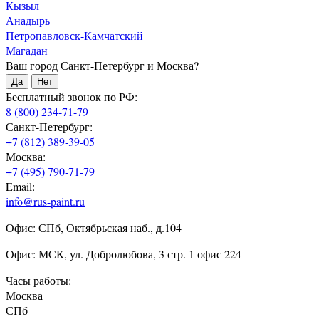
Кызыл
Анадырь
Петропавловск-Камчатский
Магадан
Ваш город Санкт-Петербург и Москва?
Да
Нет
Бесплатный звонок по РФ:
8 (800) 234-71-79
Санкт-Петербург:
+7 (812) 389-39-05
Москва:
+7 (495) 790-71-79
Email:
info@rus-paint.ru
Офис: СПб, Октябрьская наб., д.104
Офис: МСК, ул. Добролюбова, 3 стр. 1 офис 224
Часы работы:
Москва
СПб