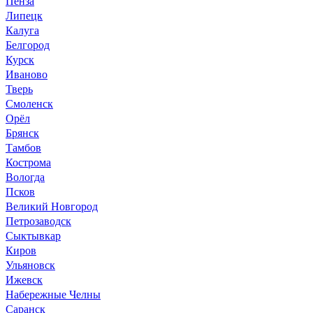
Пенза
Липецк
Калуга
Белгород
Курск
Иваново
Тверь
Смоленск
Орёл
Брянск
Тамбов
Кострома
Вологда
Псков
Великий Новгород
Петрозаводск
Сыктывкар
Киров
Ульяновск
Ижевск
Набережные Челны
Саранск