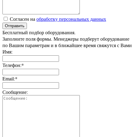
Согласен на
обработку персональных данных
Отправить
Бесплатный подбор оборудования.
Заполните поля формы. Менеджеры подберут оборудование
по Вашим параметрам и в ближайшее время свяжутся с Вами
Имя:
Телефон:*
Email:*
Сообщение: