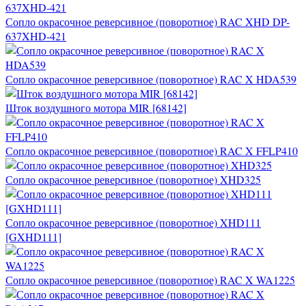
Сопло окрасочное реверсивное (поворотное) RAC XHD DP-
637XHD-421
Сопло окрасочное реверсивное (поворотное) RAC X HDA539
Шток воздушного мотора MIR [68142]
Сопло окрасочное реверсивное (поворотное) RAC X FFLP410
Сопло окрасочное реверсивное (поворотное) XHD325
Сопло окрасочное реверсивное (поворотное) XHD111
[GXHD111]
Сопло окрасочное реверсивное (поворотное) RAC X WA1225