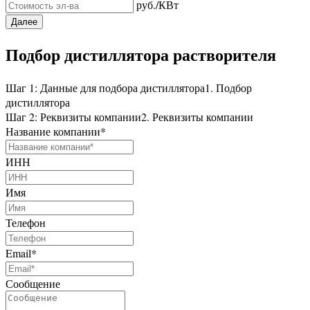
руб./КВт
Далее
Подбор дистиллятора растворителя
Шаг 1: Данные для подбора дистиллятора
1. Подбор
дистиллятора
Шаг 2: Реквизиты компании
2. Реквизиты компании
Название компании
*
ИНН
Имя
Телефон
Email
*
Сообщение