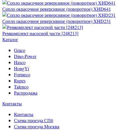
Сопло окрасочное реверсивное (поворотное) XHD641
Сопло окрасочное реверсивное (поворотное) XHD231
Ремкомплект насосной части [248213]
Каталог
Graco
Dino-Power
Hasco
HongYi
Formeco
Rupes
Talenco
Распродажа
Контакты
Контакты
Схема проезда СПб
Схема проезда Москва