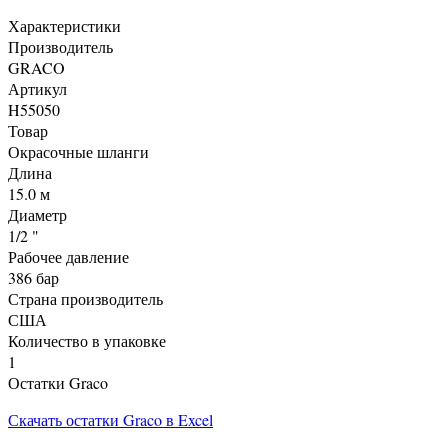
Характеристики
Производитель
GRACO
Артикул
H55050
Товар
Окрасочные шланги
Длина
15.0 м
Диаметр
1/2 "
Рабочее давление
386 бар
Страна производитель
США
Количество в упаковке
1
Остатки Graco
Скачать остатки Graco в Excel