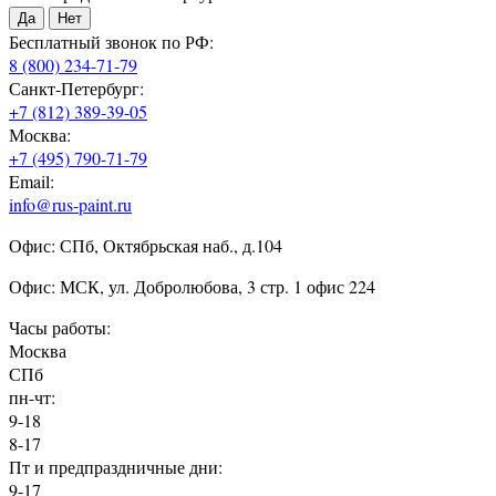
Да
Нет
Бесплатный звонок по РФ:
8 (800) 234-71-79
Санкт-Петербург:
+7 (812) 389-39-05
Москва:
+7 (495) 790-71-79
Email:
info@rus-paint.ru
Офис: СПб, Октябрьская наб., д.104
Офис: МСК, ул. Добролюбова, 3 стр. 1 офис 224
Часы работы:
Москва
СПб
пн-чт:
9-18
8-17
Пт и предпраздничные дни:
9-17