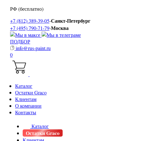
РФ (бесплатно)
Санкт-Петербург
+7 (812) 389-39-05
-
Москва
+7 (495) 790-71-79
-
ПОДБОР
info@rus-paint.ru
0
Каталог
Остатки Graco
Клиентам
О компании
Контакты
Каталог
Остатки Graco
Клиентам