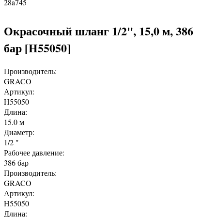
28a745
Окрасочный шланг 1/2", 15,0 м, 386
бар [H55050]
Производитель:
GRACO
Артикул:
H55050
Длина:
15.0 м
Диаметр:
1/2 "
Рабочее давление:
386 бар
Производитель:
GRACO
Артикул:
H55050
Длина: