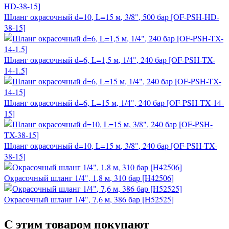
Шланг окрасочный d=10, L=15 м, 3/8", 500 бар [OF-PSH-HD-
38-15]
Шланг окрасочный d=6, L=1,5 м, 1/4", 240 бар [OF-PSH-TX-
14-1.5]
Шланг окрасочный d=6, L=15 м, 1/4", 240 бар [OF-PSH-TX-14-
15]
Шланг окрасочный d=10, L=15 м, 3/8", 240 бар [OF-PSH-TX-
38-15]
Окрасочный шланг 1/4", 1,8 м, 310 бар [H42506]
Окрасочный шланг 1/4", 7,6 м, 386 бар [H52525]
C этим товаром покупают