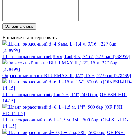
Оставить отзыв
Вас может заинтересовать
Шланг окрасочный d=4,8 мм, L=1,4 м, 3/16", 227 бар [238959]
Окрасочный шланг BLUEMAX II ,1/2", 15 м, 227 бар [278499]
Шланг окрасочный d=6, L=15 м, 1/4", 500 бар [OF-PSH-HD-
14-15]
Шланг окрасочный d=6, L=1,5 м, 1/4", 500 бар [OF-PSH-HD-
14-1.5]