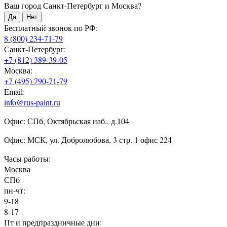
Ваш город Санкт-Петербург и Москва?
Да
Нет
Бесплатный звонок по РФ:
8 (800) 234-71-79
Санкт-Петербург:
+7 (812) 389-39-05
Москва:
+7 (495) 790-71-79
Email:
info@rus-paint.ru
Офис: СПб, Октябрьская наб., д.104
Офис: МСК, ул. Добролюбова, 3 стр. 1 офис 224
Часы работы:
Москва
СПб
пн-чт:
9-18
8-17
Пт и предпраздничные дни: