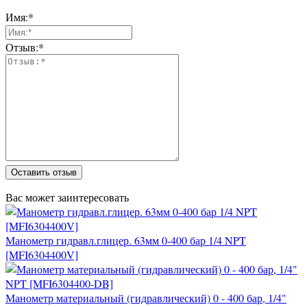
Имя:*
Отзыв:*
Оставить отзыв
Вас может заинтересовать
Манометр гидравл.глицер. 63мм 0-400 бар 1/4 NPT
[MFI6304400V]
Манометр материальный (гидравлический) 0 - 400 бар, 1/4"