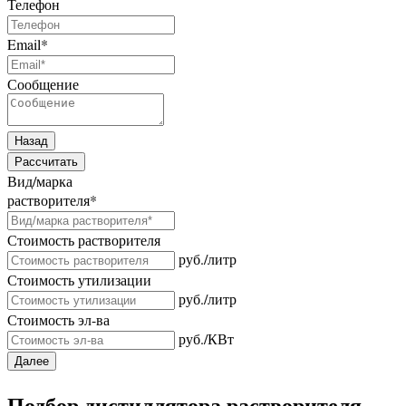
Телефон
Email
*
Сообщение
Назад
Рассчитать
Вид/марка
растворителя
*
Стоимость растворителя
руб./литр
Стоимость утилизации
руб./литр
Стоимость эл-ва
руб./КВт
Далее
Подбор дистиллятора растворителя