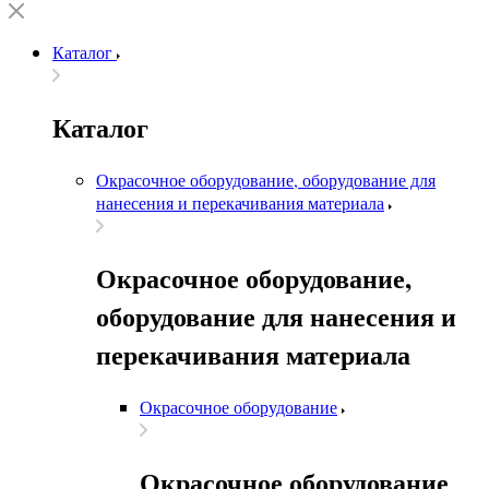
Каталог
Каталог
Окрасочное оборудование, оборудование для
нанесения и перекачивания материала
Окрасочное оборудование,
оборудование для нанесения и
перекачивания материала
Окрасочное оборудование
Окрасочное оборудование