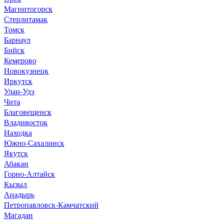
Магнитогорск
Стерлитамак
Томск
Барнаул
Бийск
Кемерово
Новокузнецк
Иркутск
Улан-Удэ
Чита
Благовещенск
Владивосток
Находка
Южно-Сахалинск
Якутск
Абакан
Горно-Алтайск
Кызыл
Анадырь
Петропавловск-Камчатский
Магадан