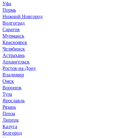
Уфа
Пермь
Нижний Новгород
Волгоград
Саратов
Мурманск
Красноярск
Челябинск
Астрахань
Архангельск
Ростов-на-Дону
Владимир
Омск
Воронеж
Тула
Ярославль
Рязань
Пенза
Липецк
Калуга
Белгород