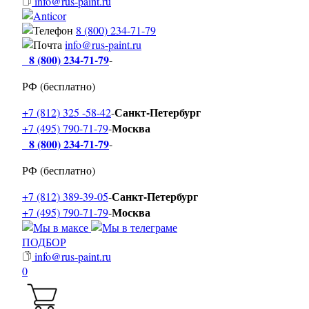
info@rus-paint.ru
8 (800) 234-71-79
info@rus-paint.ru
8 (800) 234-71-79
-
РФ (бесплатно)
Санкт-Петербург
+7 (812) 325 -58-42
-
Москва
+7 (495) 790-71-79
-
8 (800) 234-71-79
-
РФ (бесплатно)
Санкт-Петербург
+7 (812) 389-39-05
-
Москва
+7 (495) 790-71-79
-
ПОДБОР
info@rus-paint.ru
0