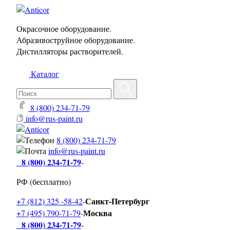
Окрасочное оборудование.
Абразивоструйное оборудование.
Дистилляторы растворителей.
Каталог
8 (800) 234-71-79
info@rus-paint.ru
8 (800) 234-71-79
info@rus-paint.ru
8 (800) 234-71-79
-
РФ (бесплатно)
Санкт-Петербург
+7 (812) 325 -58-42
-
Москва
+7 (495) 790-71-79
-
8 (800) 234-71-79
-