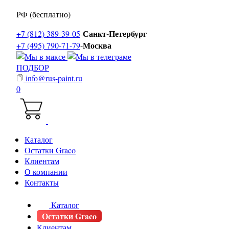
РФ (бесплатно)
Санкт-Петербург
+7 (812) 389-39-05
-
Москва
+7 (495) 790-71-79
-
ПОДБОР
info@rus-paint.ru
0
Каталог
Остатки Graco
Клиентам
О компании
Контакты
Каталог
Остатки Graco
Клиентам